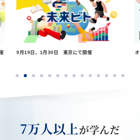
催
9月19日、1月30日 東京にて開催
オ
7万人以上
が学んだ