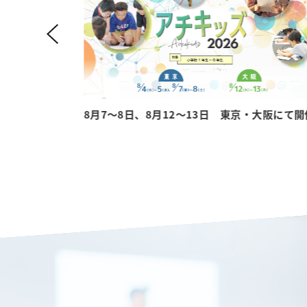
地にて開催
8月7～8日、8月12～13日 東京・大阪にて開