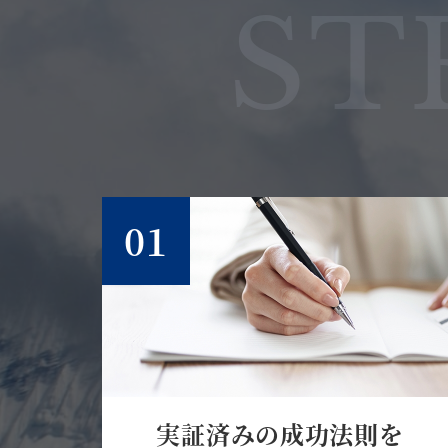
ST
01
実証済みの成功法則を