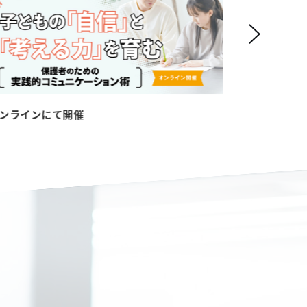
ンラインにて開催
11月16日