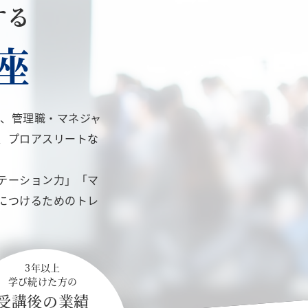
する
座
め、管理職・マネジャ
、プロアスリートな
テーション力」「マ
につけるためのトレ
3年以上
学び続けた方の
受講後の業績