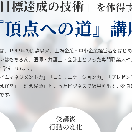
目標達成の技術」
を体得
『頂点への道』講
は、1992年の開講以来、上場企業・中小企業経営者をはじ
ンはもちろん、医師・弁護士・会計士といった専門職業人や
上学んでいます。
イムマネジメント力」「コミュニケーション力」「プレゼン
念経営」「理念浸透」といったビジネスで結果を出す力を身
です。
受講後
行動の変化