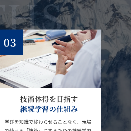
THS
03
技術体得を目指す
継続学習の仕組み
学びを知識で終わらせることなく、現場
で使える「技術」にするための継続学習