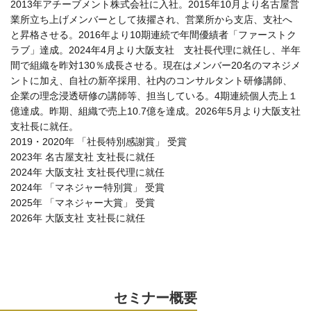
2013年アチーブメント株式会社に入社。2015年10月より名古屋営
業所立ち上げメンバーとして抜擢され、営業所から支店、支社へ
と昇格させる。2016年より10期連続で年間優績者「ファーストク
ラブ」達成。2024年4月より大阪支社 支社長代理に就任し、半年
間で組織を昨対130％成長させる。現在はメンバー20名のマネジメ
ントに加え、自社の新卒採用、社内のコンサルタント研修講師、
企業の理念浸透研修の講師等、担当している。4期連続個人売上１
億達成。昨期、組織で売上10.7億を達成。2026年5月より大阪支社
支社長に就任。
2019・2020年 「社長特別感謝賞」 受賞
2023年 名古屋支社 支社長に就任
2024年 大阪支社 支社長代理に就任
2024年 「マネジャー特別賞」 受賞
2025年 「マネジャー大賞」 受賞
2026年 大阪支社 支社長に就任
セミナー概要