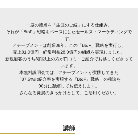
一度の接点を「生涯のご縁」にする仕組み、
それが「BtoF」戦略をベースにしたセールス・マーケティングで
す。
アチーブメントは創業38年、この「BtoF」戦略を実行し、
売上81.9億円・経常利益28.9億円の組織を実現しました。
新規顧客のうち8割以上の方が口コミ・ご紹介でお越しくださって
います。
本無料説明会では、アチーブメントが実践してきた
「87.5%の紹介率を実現する『BtoF』戦略」の秘訣を
90分に凝縮してお伝えします。
さらなる発展のきっかけとして、ご活用ください。
講師