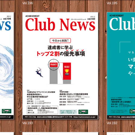
Vol.196
Vol.195
Vol.193
Vol.192