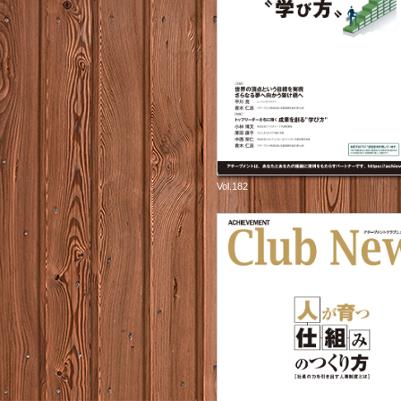
Vol.182