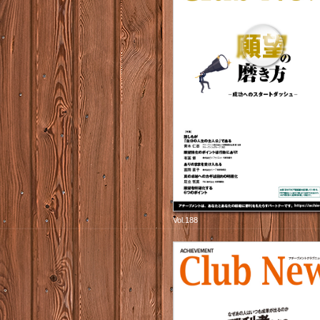
Vol.188