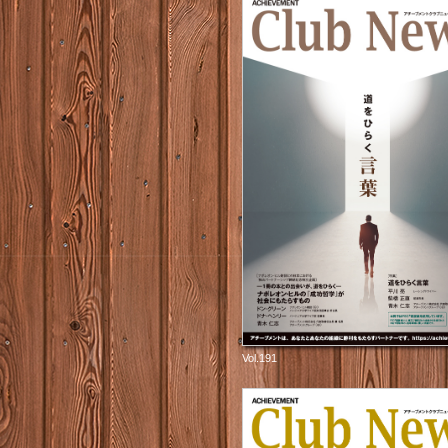
Vol.191