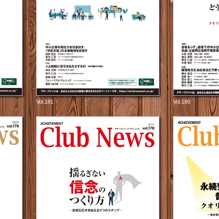
Vol.181
Vol.180