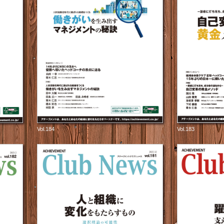
Vol.184
Vol.183