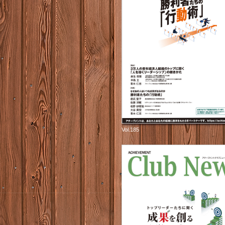
Vol.185