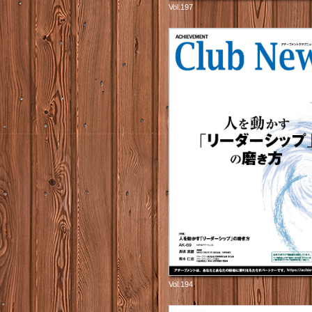
Vol.197
Vol.194