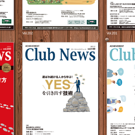
Vol.202
Vol.201