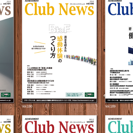
Vol.190
Vol.189