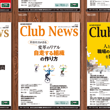
Vol.199
Vol.198