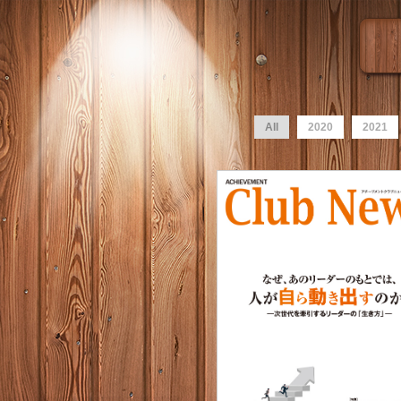
All
2020
2021