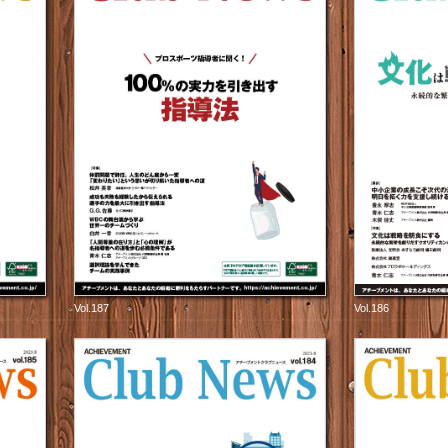
Vol.187
Vol.186