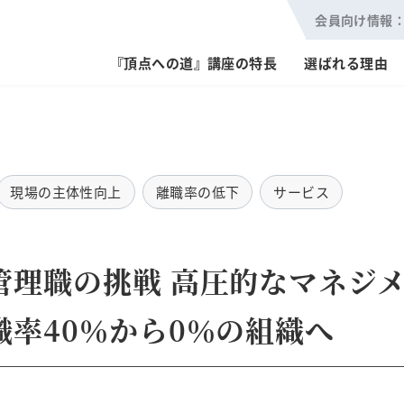
会員向け情報
『頂点への道』講座の特長
選ばれる理由
現場の主体性向上
離職率の低下
サービス
管理職の挑戦 高圧的なマネジ
職率40％から0％の組織へ