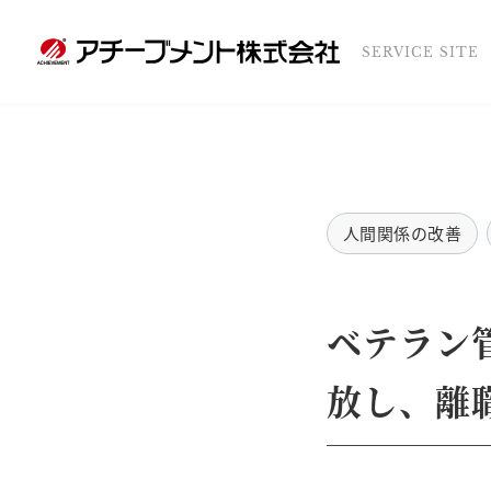
SERVICE SITE
人間関係の改善
ベテラン
放し、離