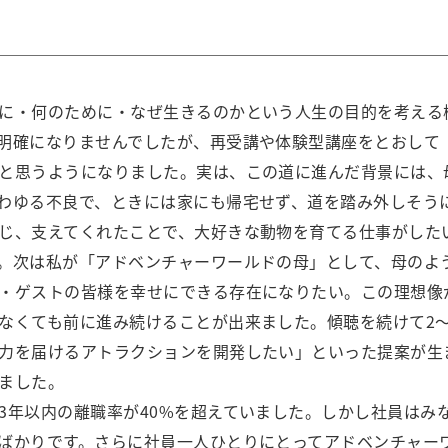
に・何のために・なぜ生きるのかという人生の目的を考える
明確になりませんでしたが、再受講や体験型講座をとおして
と思うようになりました。実は、この道に進んだ背景には、
わゆる不良で、ときには家にも帰宅せず、道を踏み外しそう
じ、支えてくれたことで、大好きな動物を育てる仕事がした
。次は私が「アドベンチャーワールドの母」として、母のよ
・ゲストの皆様を幸せにできる存在になりたい。この理想像
なくても前に進み続けることが出来ました。傾聴を続けて2～
力を届けるアトラクションを開発したい」といった提案が生
ました。
3年以内の離職率が40%を超えていました。しかし社員はみ
ばかりです。さらに社員一人ひとりにとってアドベンチャー