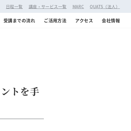
：
日程一覧
講座・サービス一覧
MARC
QUATS（法人）
受講までの流れ
ご活用方法
アクセス
会社情報
メントを手