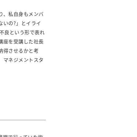
り、私自身もメンバ
ないの?」とイライ
調不良という形で表れ
講座を受講した社長
納得させるかと考
、マネジメントスタ
。