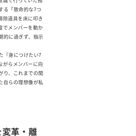
意識で行っていた指
する「致命的な7つ
掃除道具を床に叩き
度でメンバーを動か
期的に過ぎず、指示
た『身につけたい7
ながらメンバーに向
がり、これまでの関
た自らの理想像が私
を変革・離