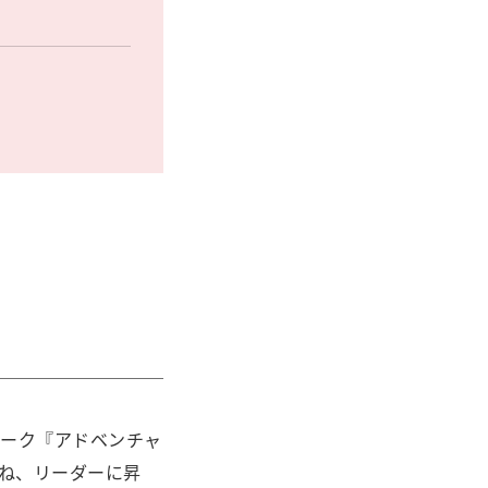
パーク『アドベンチャ
重ね、リーダーに昇