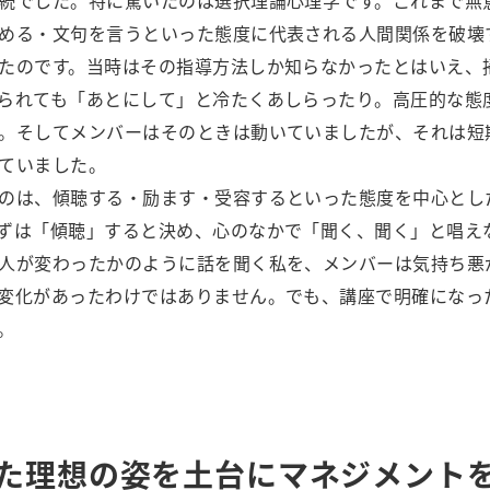
続でした。特に驚いたのは選択理論心理学です。これまで無
める・文句を言うといった態度に代表される人間関係を破壊
たのです。当時はその指導方法しか知らなかったとはいえ、
られても「あとにして」と冷たくあしらったり。高圧的な態
。そしてメンバーはそのときは動いていましたが、それは短
ていました。
のは、傾聴する・励ます・受容するといった態度を中心とし
ずは「傾聴」すると決め、心のなかで「聞く、聞く」と唱え
人が変わったかのように話を聞く私を、メンバーは気持ち悪
変化があったわけではありません。でも、講座で明確になっ
。
た理想の姿を土台にマネジメント