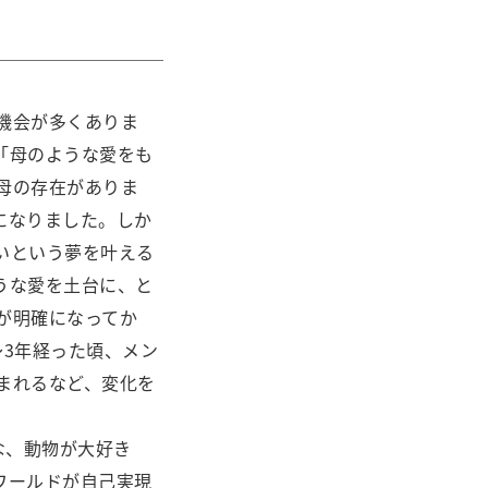
機会が多くありま
「母のような愛をも
母の存在がありま
になりました。しか
いという夢を叶える
うな愛を土台に、と
が明確になってか
3年経った頃、メン
まれるなど、変化を
な、動物が大好き
ワールドが自己実現