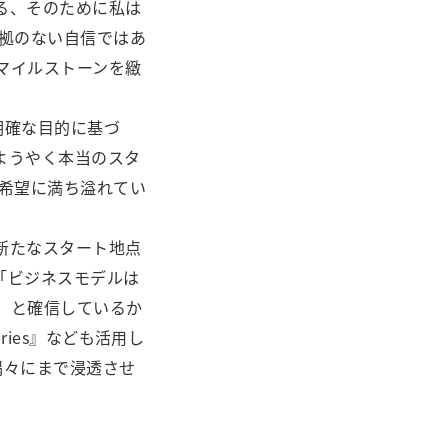
る、そのために私は
根拠のない自信ではあ
マイルストーンを緻
明確な目的に基づ
ようやく本当のスタ
の希望に満ち溢れてい
新たなスタート地点
「ビジネスモデルは
」と確信しているか
ries』なども活用し
隅々にまで浸透させ