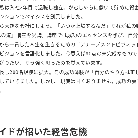
私は入社2年目で退職し独立。がむしゃらに働いて貯めた資金
ンションでベイシスを創業しました。
ら大きな会社にしよう。「いつか上場するんだ」それが私の
点への道』講座を受講。講座では成功のエッセンスを学び、自
から一貫した人生を生きるための「アチーブメントピラミッ
ビジョンを言語化しました。今思えば80点の未完成なもの
送りたい、そう強く思ったのを覚えています。
長し200名規模に拡大。その成功体験が「自分のやり方は正
していきました。しかし、現実は甘くありません。成功の裏
。
イドが招いた経営危機