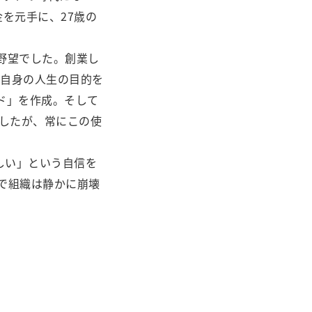
を元手に、27歳の
野望でした。創業し
分自身の人生の目的を
ド」を作成。そして
でしたが、常にこの使
しい」という自信を
で組織は静かに崩壊