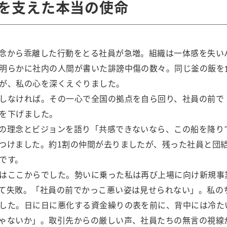
を支えた本当の使命
念から乖離した行動をとる社員が急増。組織は一体感を失い
明らかに社内の人間が書いた誹謗中傷の数々。同じ釜の飯を
が、私の心を深くえぐりました。
しなければ。その一心で全国の拠点を自ら回り、社員の前で
を下げました。
の理念とビジョンを語り「共感できないなら、この船を降り
つけました。約1割の仲間が去りましたが、残った社員と団結
です。
はここからでした。勢いに乗った私は再び上場に向け新規事
て失敗。「社員の前でかっこ悪い姿は見せられない」。私の
した。日に日に悪化する資金繰りの表を前に、背中には冷た
ゃないか」。取引先からの厳しい声、社員たちの無言の視線