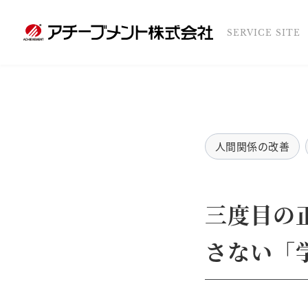
SERVICE SITE
人間関係の改善
三度目の
さない「