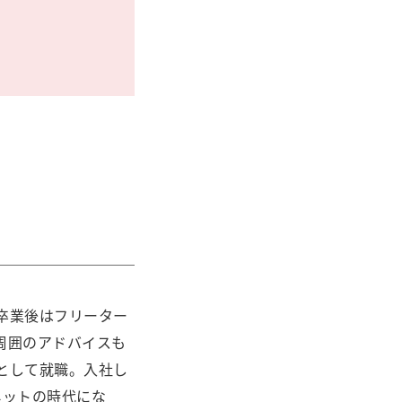
卒業後はフリーター
周囲のアドバイスも
として就職。入社し
ネットの時代にな