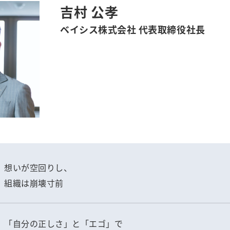
吉村 公孝
ベイシス株式会社 代表取締役社長
想いが空回りし、
組織は崩壊寸前
「自分の正しさ」と「エゴ」で