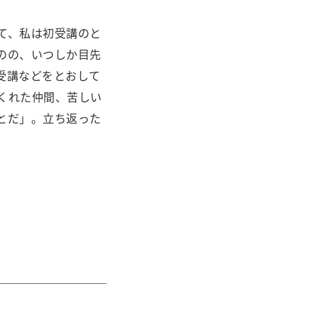
て、私は初受講のと
のの、いつしか目先
受講などをとおして
くれた仲間、苦しい
とだ」。立ち返った