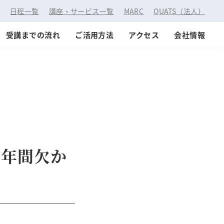
：
日程一覧
講座・サービス一覧
MARC
QUATS（法人）
受講までの流れ
ご活用方法
アクセス
会社情報
5年間欠か