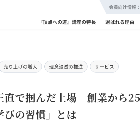
会員向け情報
『頂点への道』講座の特長
選ばれる理由
売り上げの増大
理念浸透の推進
サービス
正直で掴んだ上場 創業から2
学びの習慣」とは