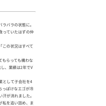
バラバラの状態に。
食っていたはずの仲
「この状況はすべて
てもらっても構わな
し、業績は2年でV
業として子会社を4
ちっぽけなエゴが冷
い汗が流れました。
が私を追い詰め、ま