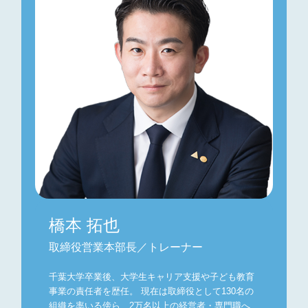
橋本 拓也
取締役営業本部長／トレーナー
千葉大学卒業後、大学生キャリア支援や子ども教育
事業の責任者を歴任。 現在は取締役として130名の
組織を率いる傍ら、2万名以上の経営者・専門職へ