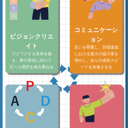
コミュニケーシ
ビジョンクリエ
ョン
イト
互いを尊重し、
目標達成
ワクワクする未来を描
における最大の協力者を
き、夢の実現に向けて
増やし、
自らの成長スピ
日々の選択を積み重ねる
ードを加速させる