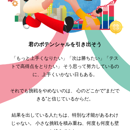
君のポテンシャルを引き出そう
「もっと上手くなりたい」「次は勝ちたい」「テス
トで高得点をとりたい」
そう思って努力しているの
に、上手くいかない日もある。
それでも挑戦をやめないのは、
心のどこかで“まだで
きる”と信じているからだ。
結果を出している人たちは、特別な才能があるわけ
じゃない。
小さな挑戦を積み重ね、何度も何度も壁