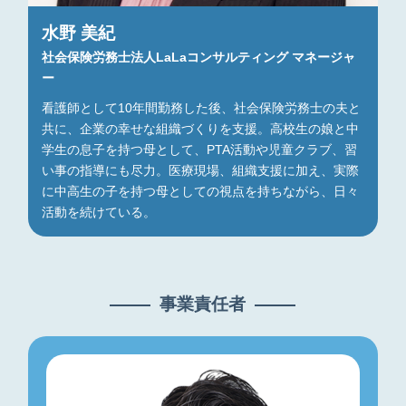
水野 美紀
社会保険労務士法人LaLaコンサルティング マネージャ
ー
看護師として10年間勤務した後、社会保険労務士の夫と
共に、企業の幸せな組織づくりを支援。高校生の娘と中
学生の息子を持つ母として、PTA活動や児童クラブ、習
い事の指導にも尽力。医療現場、組織支援に加え、実際
に中高生の子を持つ母としての視点を持ちながら、日々
活動を続けている。
事業責任者