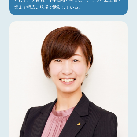
として、保育園、小中高校から官公庁、プライム上場企
業まで幅広い現場で活動している。