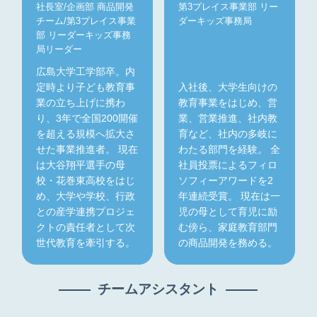
社長室/企画部 商品開発
第3プレイス事業部 リー
チーム/第3プレイス事業
ダーキッズ事務局
部 リーダーキッズ事務
局リーダー
広島大学工学部卒。内
定時より子ども教育事
入社後、大学生向けの
業の立ち上げに携わ
教育事業をはじめ、営
り、3年で全国200開催
業、営業推進、社内教
を超える規模へ拡大さ
育など、社内の多岐に
せた事業推進者。 現在
わたる部門を経験。 全
は大谷翔平選手の母
社員投票によるフィロ
校・花巻東高校をはじ
ソフィーアワードを2
め、大学や学校、行政
年連続受賞。 現在は一
との産学連携プロジェ
児の母として育児に励
クトの責任者として次
む傍ら、家庭教育部門
世代教育を牽引する。
の商品開発を務める。
チームアシスタント