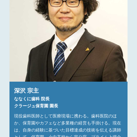
深沢 宗主
ななくに歯科 院長
クラージュ保育園 園長
現役歯科医師として医療現場に携わる。歯科医院のほ
か、保育園やカフェなど多業種の経営も手掛ける。現在
は、自身の経験に基づいた目標達成の技術を伝える講師