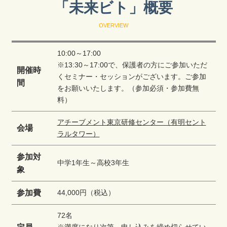
「未来ビト」概要
OVERVIEW
10:00～17:00
※13:30～17:00で、保護者の方にご参加いただ
開催時
くセミナー・セッションがございます。ご参加
間
をお願いいたします。（参加必須・参加費無
料）
アチーブメント東京研修センター（有明セント
会場
ラルタワー）
参加対
中学1年生～高校3年生
象
参加費
44,000円（税込）
72名
※満席になり次第、申し込みを締め切らせてい