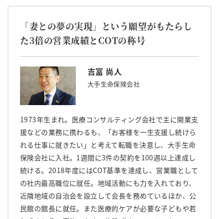
「妻との夢の実現」という願望がもたらし
た3倍の営業成績とCOTの称号
吉冨 尚人
大手生命保険会社
1973年生まれ。医療コンサルティング会社で主に開業支
援などの業務に携わるも、「お客様を一生支援し続けら
れる仕事に就きたい」と考えて転職を決意し、大手生命
保険会社に入社。1週間に3件の契約を100週以上達成し
続ける。2018年度にはCOT基準を達成し、営業職として
の社内最高職位に就任。地域活動にも力を入れており、
近隣地域の自治会を設立して会長を務めているほか、公
民館の館長に就任。また医療的ケアが必要な子どもや若