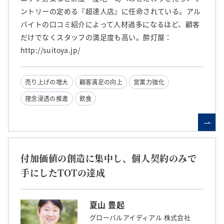
ントリーの定める『超達人店』に任命されている。アル
バイトの口コミ紹介によって人材過多になるほど、顧客
だけでなくスタッフの満足度も高い。酔灯屋：
http://suitoya.jp/
売り上げの増大
顧客満足の向上
営業力強化
理念浸透の推進
飲食
付加価値の創造に集中し、個人契約のみで
手にしたTOTの達成
夏山 豊起
グローバルアイディアル 株式会社