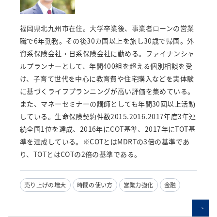
福岡県北九州市在住。大学卒業後、事業者ローンの営業
職で6年勤務。その後30カ国以上を旅し30歳で帰国。外
資系保険会社・日系保険会社に勤める。ファイナンシャ
ルプランナーとして、年間400組を超える個別相談を受
け、子育て世代を中心に教育費や住宅購入などを実体験
に基づくライフプランニングが高い評価を集めている。
また、マネーセミナーの講師としても年間30回以上活動
している。生命保険契約件数2015.2016.2017年度3年連
続全国1位を達成、2016年にCOT基準、2017年にTOT基
準を達成している。※COTとはMDRTの3倍の基準であ
り、TOTとはCOTの2倍の基準である。
売り上げの増大
時間の使い方
営業力強化
金融