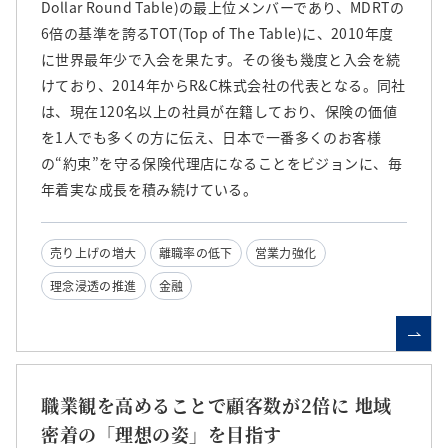
Dollar Round Table)の最上位メンバーであり、MDRTの
6倍の基準を誇るTOT(Top of The Table)に、2010年度
に世界最年少で入会を果たす。その後も幾度と入会を続
けており、2014年からR&C株式会社の代表となる。同社
は、現在120名以上の社員が在籍しており、保険の価値
を1人でも多くの方に伝え、日本で一番多くのお客様
の“約束”を守る保険代理店になることをビジョンに、毎
年着実な成長を積み続けている。
売り上げの増大
離職率の低下
営業力強化
理念浸透の推進
金融
職業観を高めることで顧客数が2倍に 地域
密着の「理想の姿」を目指す