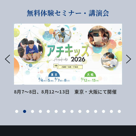
無料体験セミナー・講演会
8月7～8日、8月12～13日 東京・大阪にて開催
9月