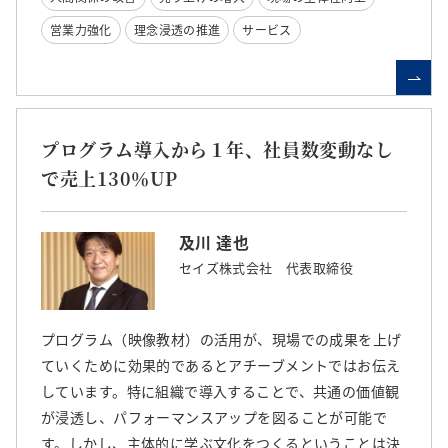
営業力強化
理念浸透の推進
サービス
プログラム導入から１年、社員数変動なし
で売上130％UP
及川 達也
セイズ株式会社 代表取締役
プログラム（映像教材）の活用が、現場での成果を上げ
ていくために効果的であるとアチーブメントではお伝え
しています。特に組織で導入することで、共通の価値観
が浸透し、パフォーマンスアップを図ることが可能で
す。しかし、主体的に学ぶ文化をつくるということは決