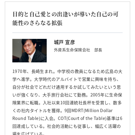
目的と自己愛との出逢いが導いた自己の可
能性のさらなる拡張
城戸 宣彦
外資系生命保険会社 部長
1970年、長崎生まれ。中学校の教員になるため広島の大
学へ進学。大学時代のアルバイトで営業に興味を持ち、
自分が社会でどれだけ通用するか試してみたいという思
いが強くなり、大手旅行会社にて勤務。2005年に生命保
険業界に転職。入社以来10回連続社長杯を受賞し、数多
くの社内タイトルを獲得。9回MDRT(Million Dollar
Round Table)に入会。COT(Court of the Table)基準は6
回達成している。社会的活動にも従事し、幅広く活躍の
場を広げている。