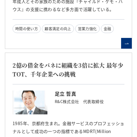
年成人とその家族のための施設『チャイルド・ケモ・ハ
ウス』の支援に携わるなど多方面で活躍している。
時間の使い方
顧客満足の向上
営業力強化
金融
2億の借金をバネに組織を3倍に拡大 最年少
TOT、千年企業への挑戦
足立 哲真
R&C株式会社 代表取締役
1985年、京都府生まれ。金融サービスのプロフェッショ
ナルとして成功の一つの指標であるMDRT(Million