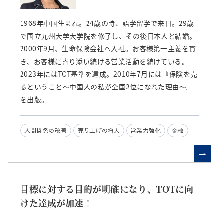
1968年中国生まれ。24歳の時、語学留学で来日。29歳
で国立九州大学大学院を修了し、その後日本人と結婚。
2000年9月、生命保険会社へ入社。お客様第一主義を貫
き、お客様に寄り添い続ける営業活動を続けている。
2023年にはTOT基準を達成。2010年7月には『保険を売
るということ～中国人の私が全国2位になれた理由～』
を出版。
人間関係の改善
売り上げの増大
営業力強化
金融
目標に対する目的が明確になり、TOTに向
けた達成が加速！