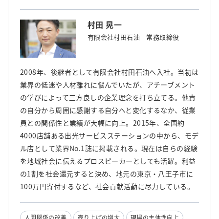
村田 晃一
有限会社村田石油 常務取締役
2008年、後継者として有限会社村田石油へ入社。当初は
業界の低迷や人材離れに悩んでいたが、アチーブメント
の学びによって三方良しの企業理念を打ち立てる。他責
の自分から周囲に感謝する自分へと変化するなか、従業
員との関係性と業績が大幅に向上。2015年、全国約
4000店舗ある出光サービスステーションの中から、モデ
ル店として業界No.1誌に掲載される。現在は自らの経験
を地域社会に伝えるプロスピーカーとしても活躍。利益
の1割を社会還元すると決め、地元の東京・八王子市に
100万円寄付するなど、社会貢献活動に尽力している。
人間関係の改善
売り上げの増大
現場の主体性向上