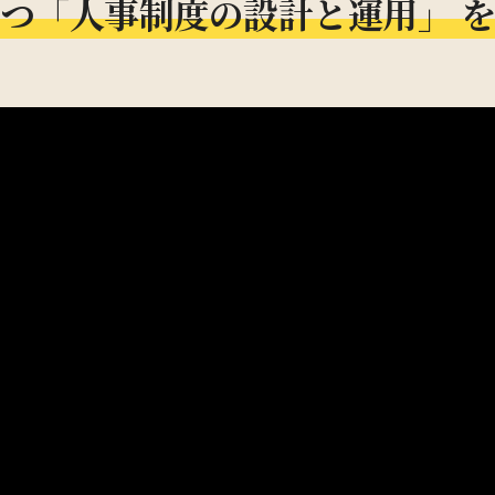
つ「人事制度の設計と運用」
を