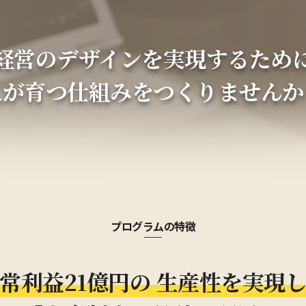
経営のデザインを実現するため
人が育つ仕組みをつくりませんか
プログラムの特徴
常利益21億円の
生産性を実現