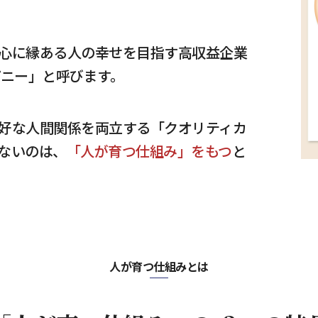
心に縁ある人の幸せを目指す高収益企業
パニー」と呼びます。
好な人間関係を両立する「クオリティカ
ないのは、
「人が育つ仕組み」をもつ
と
人が育つ仕組みとは