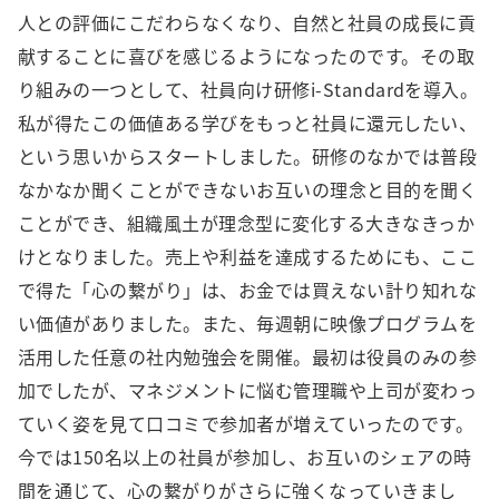
人との評価にこだわらなくなり、自然と社員の成長に貢
献することに喜びを感じるようになったのです。その取
り組みの一つとして、社員向け研修i-Standardを導入。
私が得たこの価値ある学びをもっと社員に還元したい、
という思いからスタートしました。研修のなかでは普段
なかなか聞くことができないお互いの理念と目的を聞く
ことができ、組織風土が理念型に変化する大きなきっか
けとなりました。売上や利益を達成するためにも、ここ
で得た「心の繋がり」は、お金では買えない計り知れな
い価値がありました。また、毎週朝に映像プログラムを
活用した任意の社内勉強会を開催。最初は役員のみの参
加でしたが、マネジメントに悩む管理職や上司が変わっ
ていく姿を見て口コミで参加者が増えていったのです。
今では150名以上の社員が参加し、お互いのシェアの時
間を通じて、心の繋がりがさらに強くなっていきまし