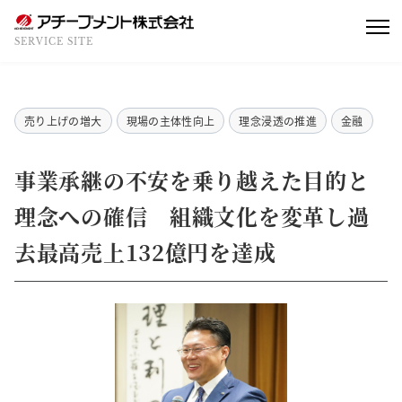
SERVICE SITE
売り上げの増大
現場の主体性向上
理念浸透の推進
金融
事業承継の不安を乗り越えた目的と
理念への確信 組織文化を変革し過
去最高売上132億円を達成