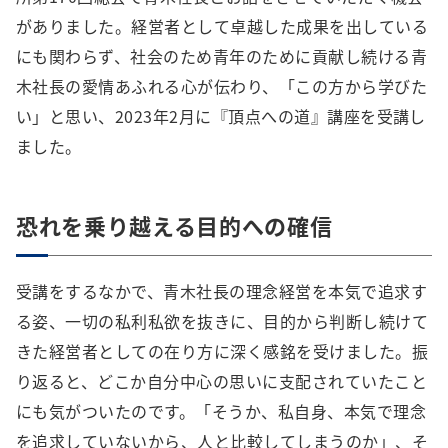
がありました。経営者として卓越した成果を出している
にも関わらず、社会のため青年のために貢献し続ける青
木社長の愛情あふれる心が伝わり、「この方から学びた
い」と思い、2023年2月に『頂点への道』講座を受講し
ました。
恐れを乗り越える目的への確信
受講をするなかで、青木社長の理念経営を本気で追求す
る姿、一切の私利私欲を抜きに、目的から判断し続けて
きた経営者としての在り方に深く感銘を受けました。振
り返ると、どこか自分中心の思いに支配されていたこと
にも気がついたのです。「そうか、私自身、本気で理念
を追求していないから、人と比較してしまうのか」、そ