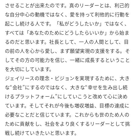
させることが出来たのです。真のリーダーとは、利己的
な自分中心の動機ではなく、愛を持って利他的に行動を
起こし続ける人です。「私がどうしたいか」ではなく、
すべては「あなたのためにどうしたらいいか」から始ま
るのだと思います。社長として、一人の人間として、目
の前の人を心から愛し、まず願望実現の支援をする。そ
してその方の可能力を信じ、一緒に成長するということ
を大切にしています。
ジェイリースの理念・ビジョンを実現するために、大き
な“会社”にするのではなく、大きな“幸せを生み出し続
けるプラットフォーム”にしていこうと改めて心に決め
ています。そしてそれが今後も増収増益、目標の達成に
必要なことだと信じています。これからも世のため人の
ために貢献をし、社会をより良くするリーダーとして挑
戦し続けていきたいと思います。