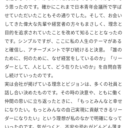
う思ったのです。確かにこれまで日本青年会議所で学ば
せていただいたこともその通りでした。そして、お会い
してきた偉大な先輩や経営者の方々もまさしく、理念と
目的を追求されていたことを改めて知ることとなったの
です。シンプルですが、ここに私の人生のテーマがある
と確信し、アチーブメントで学び続けると決意。「誰の
ために、何のために、なぜ経営をしているのか」「リー
ダーとして、人として、どう在りたいのか」を自問自答
し続けていったのです。
実は会社が掲げている理念とビジョンは、多くの社員と
話し合い決めたものです。その時の決意や、ともに働く
仲間の思いに立ち返ったときに、「もっとみんなと幸せ
になりたい。もっとみんなの自己実現に貢献できるリー
ダーになりたい」という理想が私のなかで明確になって
いったのです。気がつくと、不安や恐れがどんどん薄ま