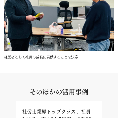
経営者として社員の成長に貢献することを決意
そのほかの活用事例
業
社労士業界トップクラス、社員
3