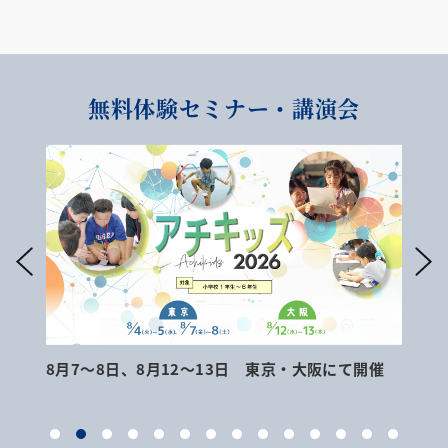
無料体験セミナー・講演会
8月7～8日、8月12～13日 東京・大阪にて開催
9月