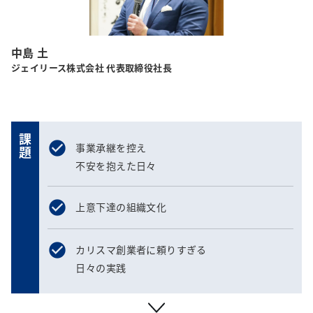
中島 土
ジェイリース株式会社 代表取締役社長
課題
事業承継を控え
不安を抱えた日々
上意下達の組織文化
カリスマ創業者に頼りすぎる
日々の実践