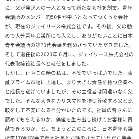
に、父が発起人の一人となって新たな会社を創業。青年
会議所のメンバー約50名が中心となってつくった会社
が、現在のジェイリース株式会社です。その後、父の勧
めで大分青年会議所にも入会し、ありがたいことに日本
青年会議所の第71代会頭を務めさせていただきました。
そして退任後の2023年６月に、ジェイリース株式会社の
代表取締役社長へと就任をしました。
しかし、正直この時の私は、不安でいっぱいでした。東
証プライム市場に上場し、より大きな責任を持つ企業へ
と成長を遂げていましたが、その立役者は間違いなく父
でした。そんな大きなカリスマ性を持つ尊敬する父と比
較をして不安になる自分がいたのです。社員の皆さんに
認めてもらえるのか。価値を生み出し続けてお客様に貢
献できるのか、と。ちょうどこのころに、日本青年会議
所第170回総会で青木社長とお話をさせていただく機会