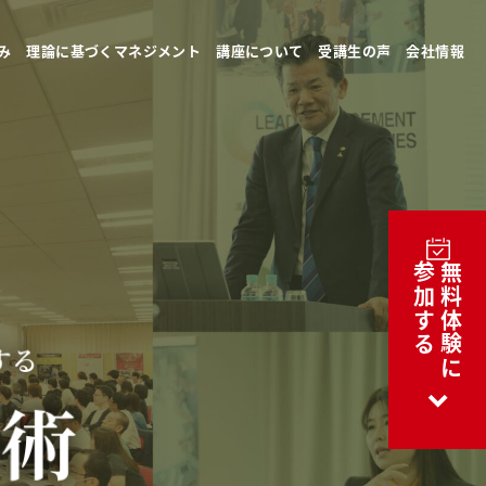
み
理論に基づくマネジメント
講座について
受講生の声
会社情報
参加する
無料体験に
expand_more