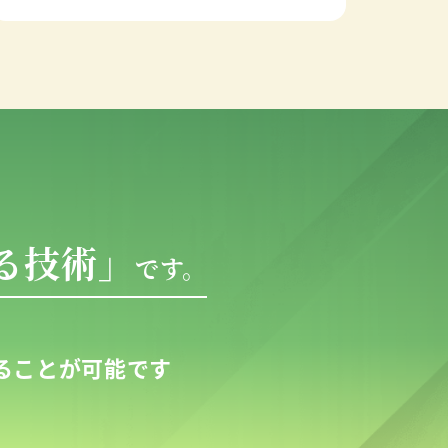
る技術」
です。
ることが可能です