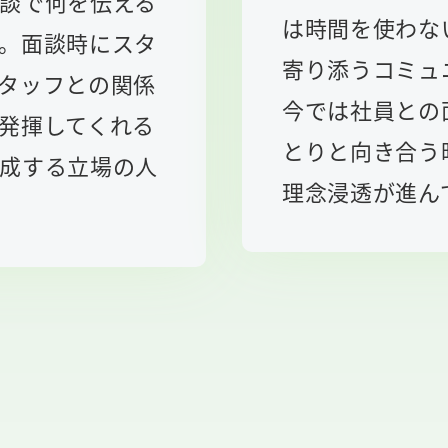
談で何を伝える
は時間を使わな
。面談時にスタ
寄り添うコミュ
タッフとの関係
今では社員との
発揮してくれる
とりと向き合う
成する立場の人
理念浸透が進ん