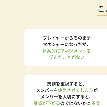
こ
プレイヤーからそのまま
マネジャーになったが、
体系的にマネジメントを
学んだことがない
業績を重視すると、
メンバーを
疲弊させてしまう
が
メンバーを大切にすると、
業績が下がる
のではないかと
不安