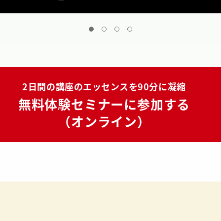
2日間の講座のエッセンスを90分に凝縮
無料体験セミナーに参加する
（オンライン）