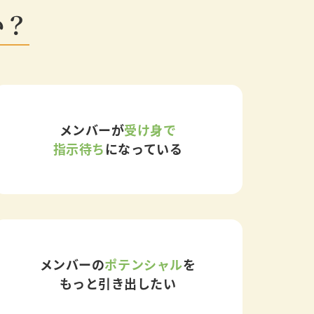
か？
メンバーが
受け身で
指示待ち
になっている
メンバーの
ポテンシャル
を
もっと引き出したい