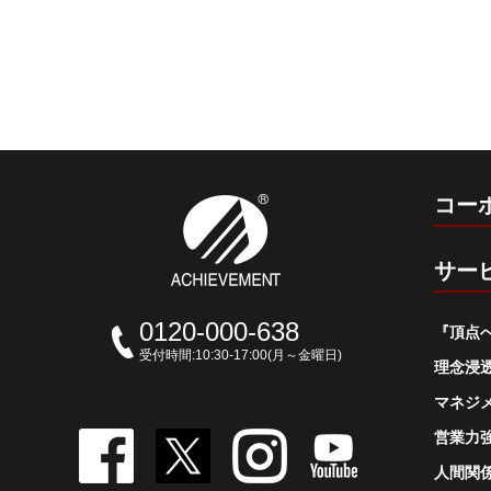
コー
サー
0120-000-638
『頂点
受付時間:10:30-17:00(月～金曜日)
理念浸
マネジ
営業力
人間関