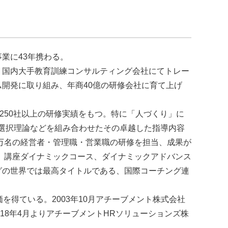
業に43年携わる。
、国内大手教育訓練コンサルティング会社にてトレー
開発に取り組み、年商40億の研修会社に育て上げ
中小250社以上の研修実績をもつ。特に「人づくり」に
、選択理論などを組み合わせたその卓越した指導内容
8万名の経営者・管理職・営業職の研修を担当、成果が
』講座ダイナミックコース、ダイナミックアドバンス
グの世界では最高タイトルである、国際コーチング連
を得ている。2003年10月アチーブメント株式会社
2018年4月よりアチーブメントHRソリューションズ株