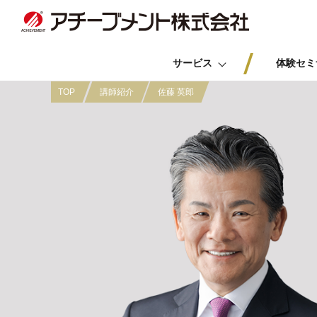
サービス
体験セミ
TOP
講師紹介
佐藤 英郎