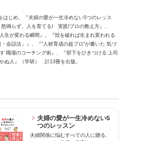
）をはじめ、『夫婦の愛が一生冷めない5つのレッス
怒鳴らず、人を育てる! 実践!プロの教え方』、
『人生が変わる瞬間』、『殻を破れば生まれ変われる
・会話法」』、『“人材育成の超プロ”が書いた 気づ
す 職場のコーチング術』、『部下をひきつける 上司
かぬ人』（学研） 計13冊を出版。
夫婦の愛が一生冷めない5
つのレッスン
夫婦関係に悩むすべての人に贈る、