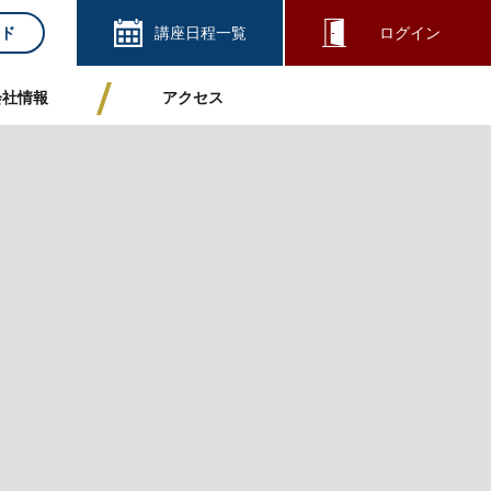
ド
講座日程一覧
ログイン
会社情報
アクセス