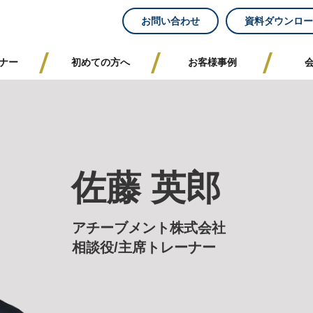
お問い合わせ
資料ダウンロー
ナー
初めての方へ
お客様事例
佐藤 英郎
アチーブメント株式会社
相談役/主席トレーナー