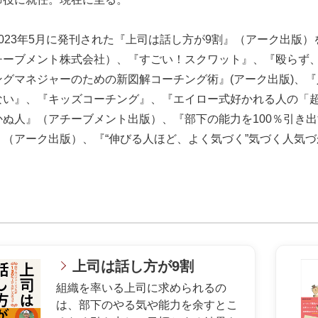
023年5月に発刊された『上司は話し方が9割』（アーク出版
チーブメント株式会社）、『すごい！スクワット』、『殴らず、
ングマネジャーのための新図解コーチング術』(アーク出版)、
ない』、『キッズコーチング』、『エイロー式好かれる人の「超
かぬ人』（アチーブメント出版）、『部下の能力を100％引き出
』（アーク出版）、『“伸びる人ほど、よく気づく”気づく人気づ
上司は話し方が9割
組織を率いる上司に求められるの
は、部下のやる気や能力を余すとこ