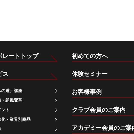
ポレートトップ
初めての方へ
ビス
体験セミナー
への道』講座
お客様事例
透・組織変革
クラブ会員のご案内
メント
強化・業界別商品
アカデミー会員のご案
係