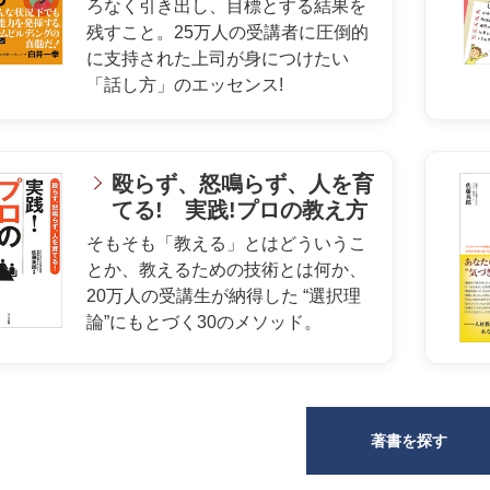
ろなく引き出し、目標とする結果を
残すこと。25万人の受講者に圧倒的
に支持された上司が身につけたい
「話し方」のエッセンス!
殴らず、怒鳴らず、人を育
てる! 実践!プロの教え方
そもそも「教える」とはどういうこ
とか、教えるための技術とは何か、
20万人の受講生が納得した “選択理
論”にもとづく30のメソッド。
著書を探す