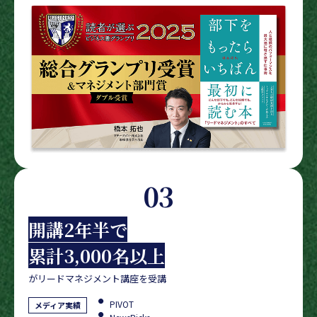
03
開講2年半で
累計3,000名以上
がリードマネジメント講座を受講
PIVOT
メディア実績