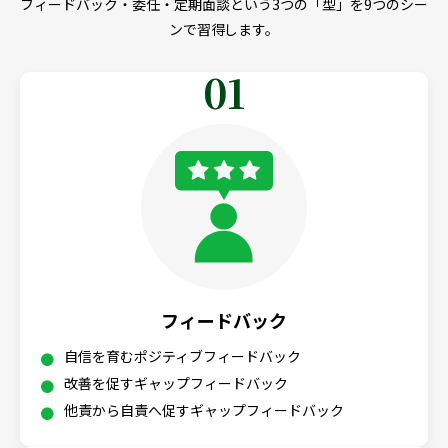
フィードバック・委任・定期面談という3つの「型」を9つのシー
ンで習得します。
01
フィードバック
自信を育むポジティブフィードバック
改善を促すギャップフィードバック
他責から自責へ促すギャップフィードバック