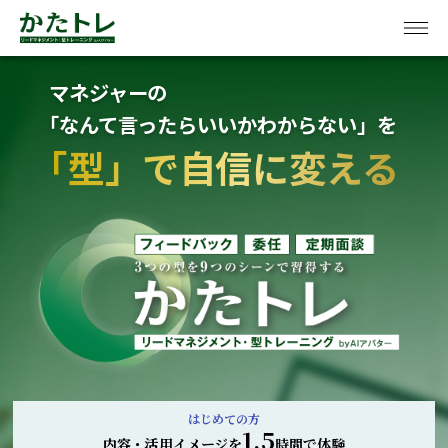
マネジャーの
｢なんて言ったらいいかわからない」を
｢型」で自信に変える
はじめての方
1.5
内容・活用イメージを
時間で体験