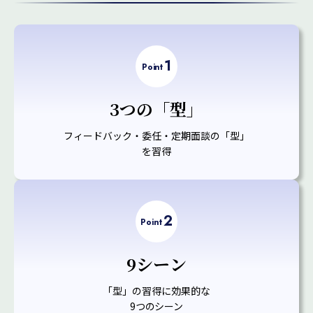
1
Point
3つの「型」
フィードバック・委任・定期面談の「型」
を習得
2
Point
9シーン
「型」の習得に効果的な
9つのシーン