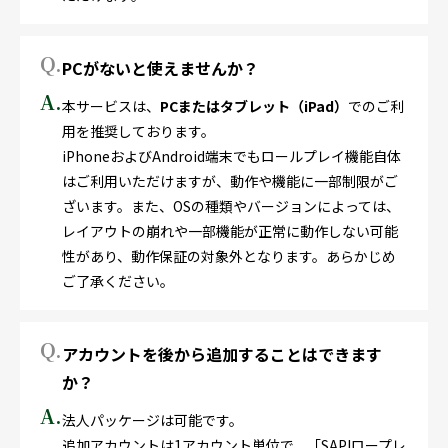
Q.
PCがないと使えませんか？
A.
本サービスは、
PCまたはタブレット（iPad）
でのご利
用を推奨しております。
iPhoneおよびAndroid端末でもロールプレイ機能自体
はご利用いただけますが、動作や機能に一部制限がご
ざいます。また、OSの種類やバージョンによっては、
レイアウトの崩れや一部機能が正常に動作しない可能
性があり、動作保証の対象外となります。あらかじめ
ご了承ください。
Q.
アカウントを後から追加することはできます
か？
A.
法人パッケージは可能です。
追加アカウントは1アカウント単位で、「SAPIロープレ