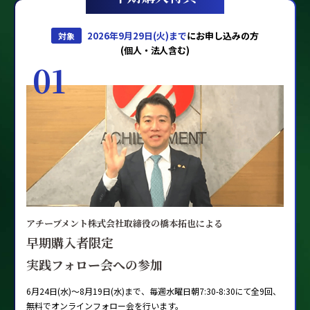
2026年9月29日(火)まで
にお申し込みの方
対象
(個人・法人含む)
01
アチーブメント株式会社取締役の橋本拓也による
早期購入者限定
実践フォロー会への参加
6月24日(水)～8月19日(水)まで、毎週水曜日朝7:30-8:30にて全9回、
無料でオンラインフォロー会を行います。