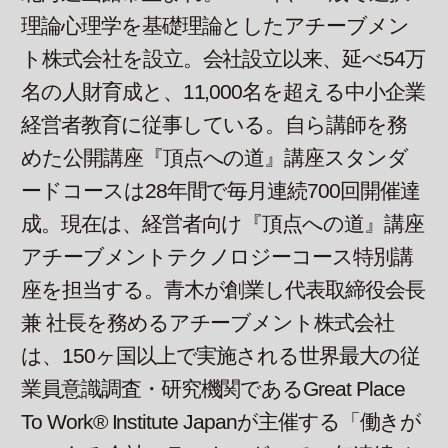
理論心理学を基礎理論としたアチーブメン
ト株式会社を設立。会社設立以来、延べ54万
名の人財育成と、11,000名を超える中小企業
経営者教育に従事している。自ら講師を務
めた公開講座『頂点への道』講座スタンダ
ードコースは28年間で毎月連続700回開催達
成。現在は、経営者向け『頂点への道』講座
アチーブメントテクノロジーコース特別講
座を担当する。青木が創業し代表取締役会長
兼 社長を務めるアチーブメント株式会社
は、150ヶ国以上で実施される世界最大の従
業員意識調査・研究機関であるGreat Place
To Work® Institute Japanが主催する「働きが