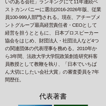
いのある会社」ランキングにて11年連続ベ
ストカンパニーに選出(2016-2026年版、従業
員100-999人部門)される。現在、アチーブメ
ントグループ最高経営責任者・CEOとして
経営を担うとともに、 日本プロスピーカー
協会をはじめ、財団法人・社団法人など4つ
の関連団体の代表理事を務める。2010年か
ら3年間、法政大学大学院政策創造研究科客
員教授として教鞭を執り、「日本でいちば
ん大切にしたい会社大賞」の審査委員を7年
間歴任。
代表著書