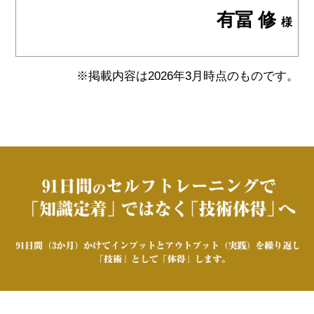
有冨 修
様
※掲載内容は2026年3月時点のものです。