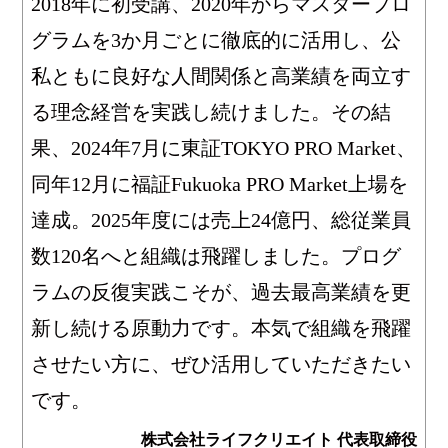
2018年に初受講、2020年からマスタープロ
グラムを3か月ごとに徹底的に活用し、公
私ともに良好な人間関係と高業績を両立す
る理念経営を実践し続けました。その結
果、2024年7月に東証TOKYO PRO Market、
同年12月に福証Fukuoka PRO Market上場を
達成。2025年度には売上24億円、総従業員
数120名へと組織は飛躍しました。プログ
ラムの反復実践こそが、過去最高業績を更
新し続ける原動力です。本気で組織を飛躍
させたい方に、ぜひ活用していただきたい
です。
株式会社ライフクリエイト 代表取締役