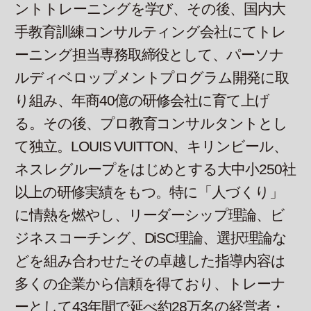
ントトレーニングを学び、その後、国内大
手教育訓練コンサルティング会社にてトレ
ーニング担当専務取締役として、パーソナ
ルディベロップメントプログラム開発に取
り組み、年商40億の研修会社に育て上げ
る。その後、プロ教育コンサルタントとし
て独立。LOUIS VUITTON、キリンビール、
ネスレグループをはじめとする大中小250社
以上の研修実績をもつ。特に「人づくり」
に情熱を燃やし、リーダーシップ理論、ビ
ジネスコーチング、DiSC理論、選択理論な
どを組み合わせたその卓越した指導内容は
多くの企業から信頼を得ており、トレーナ
ーとして43年間で延べ約28万名の経営者・