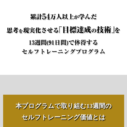
本プログラムで取り組む13週間の
セルフトレーニング価値とは