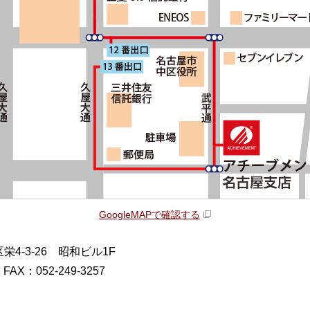
GoogleMAPで確認する
区栄4-3-26 昭和ビル1F
AX：052-249-3257