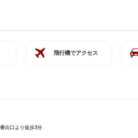
飛行機でアクセス
2番出口より徒歩3分