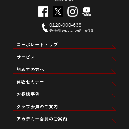
もが自信と可能性を自ら引き出す関わり方をお伝えします。
ファミリーコーチング認定講師
0120-000-638
島上 智
受付時間:10:30-17:00(月～金曜日)
コーポレートトップ
サービス
初めての方へ
体験セミナー
お客様事例
クラブ会員のご案内
アカデミー会員のご案内