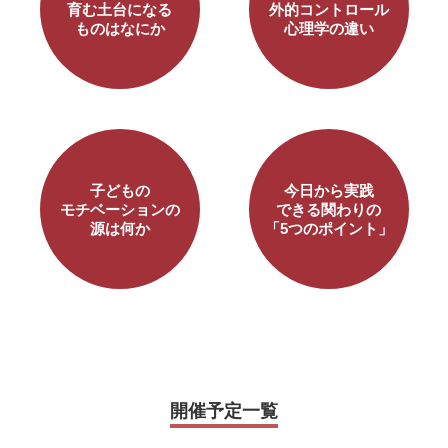
育む土台になる
外的コントロール
ものはなにか
心理学の違い
子どもの
今日から実践
モチベーションの
できる関わりの
源は何か
「5つのポイント」
開催予定一覧