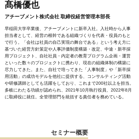
髙橋優也
アチーブメント株式会社 取締役経営管理本部長
早稲田大学卒業後、アチーブメントに新卒入社。入社時から人事
担当者として、経営の根幹である組織づくりを代表・役員のもと
で行う。「会社は社員の自己実現の舞台である」という考え方に
基づいた経営方針策定や人事評価制度構築・改定、中途・新卒採
用プロジェクト、自社社員・内定者の教育プログラム企画・運営
といった数々のプロジェクトに携わり、現在の組織体制の構築に
尽力してきた。また、自社で培ってきた「人事制度」や「新卒採
用活動」の成功モデルを他社に提供する、コンサルティング活動
や研修講師としても活躍をしており、これまで200社以上を担当。
多岐にわたる功績が認められ、2021年10月執行役員、2022年8月
に取締役に就任。全管理部門を統括する責任者を務めている。
セミナー概要