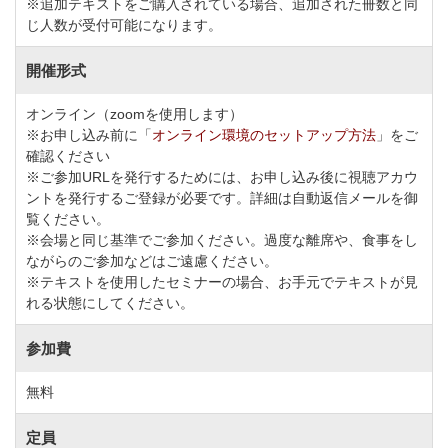
※追加テキストをご購入されている場合、追加された冊数と同
じ人数が受付可能になります。
開催形式
オンライン（zoomを使用します）
※お申し込み前に「
オンライン環境のセットアップ方法
」をご
確認ください
※ご参加URLを発行するためには、お申し込み後に視聴アカウ
ントを発行するご登録が必要です。詳細は自動返信メールを御
覧ください。
※会場と同じ基準でご参加ください。過度な離席や、食事をし
ながらのご参加などはご遠慮ください。
※テキストを使用したセミナーの場合、お手元でテキストが見
れる状態にしてください。
参加費
無料
定員