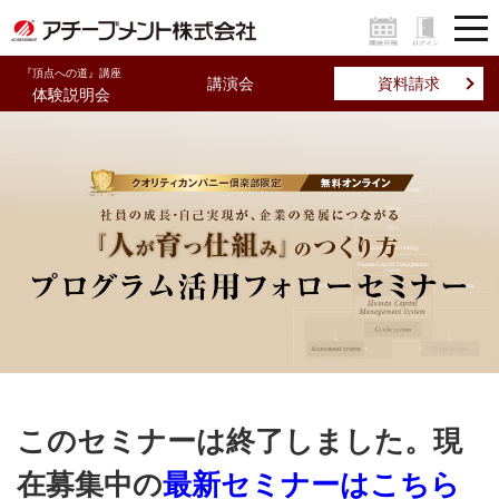
『頂点への道』講座
講演会
資料請求
体験説明会
このセミナーは終了しました。現
在募集中の
最新セミナーはこちら