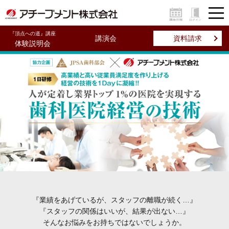
『頂点への道』講座
講演会
資料請求
体験説明会
『業績をあげているが、スタッフの離職が続く…』
『スタッフの関係はいいが、結果が出ない…』
そんなお悩みをお持ちではないでしょうか。