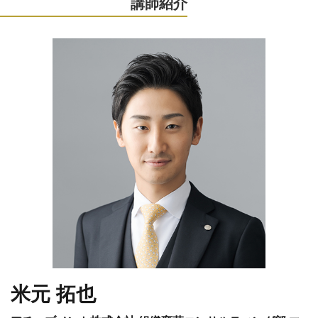
講師紹介
米元 拓也