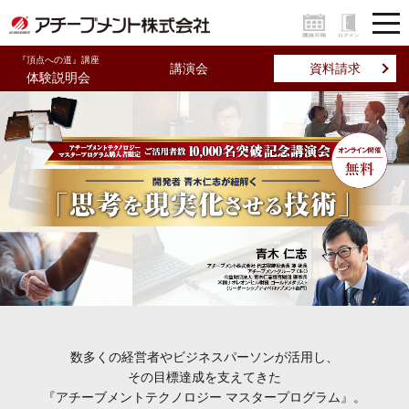
『頂点への道』講座
講演会
資料請求
体験説明会
数多くの経営者やビジネスパーソンが活用し、
その目標達成を支えてきた
『アチーブメントテクノロジー マスタープログラム』。