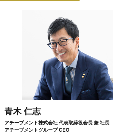
青木 仁志
アチーブメント株式会社 代表取締役会長 兼 社長
アチーブメントグループ CEO