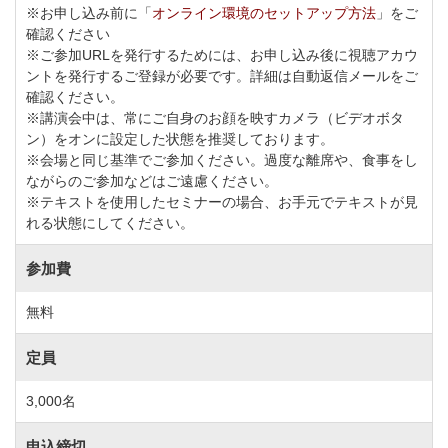
※お申し込み前に「
オンライン環境のセットアップ方法
」をご
確認ください
※ご参加URLを発行するためには、お申し込み後に視聴アカウ
ントを発行するご登録が必要です。詳細は自動返信メールをご
確認ください。
※講演会中は、常にご自身のお顔を映すカメラ（ビデオボタ
ン）をオンに設定した状態を推奨しております。
※会場と同じ基準でご参加ください。過度な離席や、食事をし
ながらのご参加などはご遠慮ください。
※テキストを使用したセミナーの場合、お手元でテキストが見
れる状態にしてください。
参加費
無料
定員
3,000名
申込締切