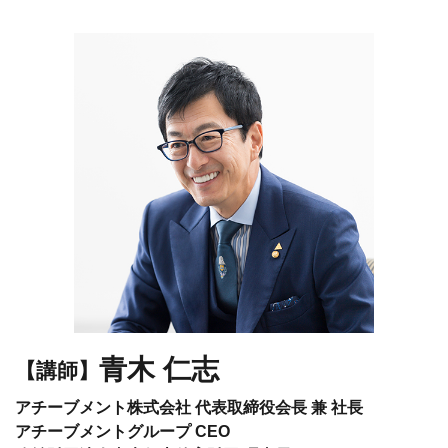
青木 仁志
【講師】
アチーブメント株式会社 代表取締役会長 兼 社長
アチーブメントグループ CEO