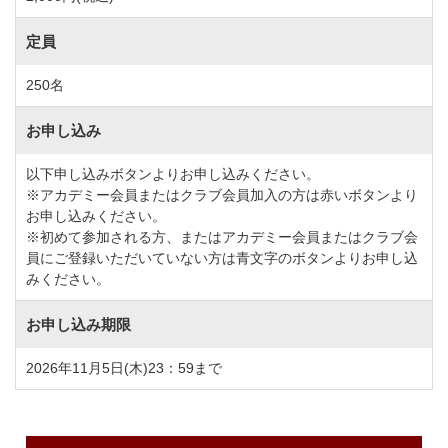
定員
250名
お申し込み
以下申し込みボタンよりお申し込みください。
※アカデミー会員またはクラブ会員加入の方は赤いボタンより
お申し込みください。
※初めて参加される方、またはアカデミー会員またはクラブ会
員にご登録いただいていない方は青文字のボタンよりお申し込
みください。
お申し込み期限
2026年11月5日(木)23：59まで