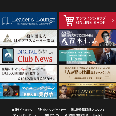
会員サイトMARC
月刊ビジネスパートナー
個人情報保護取扱いについて
プライバシーポリシー
商標について
著作物利用承諾申請
English