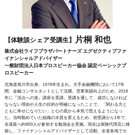
片桐 和也
【体験談シェア受講生】
株式会社ライフプラザパートナーズ エグゼクティブファ
イナンシャルアドバイザー
一般財団法人日本プロスピーカー協会 認定ベーシックプ
ロスピーカー
北海道旭川市出身、1978年生まれ。大手金融機関において17年
間、金融コンサルタントとして活躍。営業実績向上のため、2018
年に『頂点への道』講座を受講。受講を通して、成功しなければ
ならない理由や人生の目的が明確になったことで、「関わる方と
ともに幸せになりたい」と心の底から本気で思えるようになっ
た。当時勤めていた組織の水質を変えるため、初受講から1年で、
全道延べ約800人が参加する勉強会を実施。現在は保険代理店に移
籍し、ファイナンシャルアドバイザーとして活動。全道各地でセ