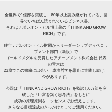
全世界で1億部を突破し、80年以上読み継がれている、世
界でいちばん読まれているビジネス書。
それはナポレオン・ヒル博士著の『THINK AND GROW
RICH』です。
昨年ナポレオン・ヒル財団からリーダーシップディベロッ
プメント部門（新設）で
ゴールドメダルを受賞したアチーブメント株式会社 代表
の青木は
23歳でこの書籍に出会い、成功哲学を愚直に実践し続け、
今があります。
今回は『THINK AND GROW RICH』を監訳し6万部を突
破した『巨富を築く思考法』をもとに
成功の原理原則をエッセンスでお伝えします。
さらなる目標達成のきっかけとしてご活用ください。