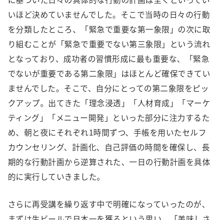
いほど決めていませんでした。そこで当時の日々の行動
を分類したところ、「緊急で重要な第一象限」の次に取
り組むことが「緊急で重要でない第三象限」という流れ
となっており、成功者の習慣形成に最も重要な、「緊急
でないが重要である第二象限」はほとんど確保できてい
ませんでした。そこで、自分にとっての第二象限をピッ
クアップ。出てきた「理念浸透」「人材育成」「マーケ
ティング」「メニュー開発」といった部分に注力するた
め、朝と夜にそれぞれ1時間ずつ、手帳を用いたセルフ
カウンセリング、計画化、自己評価の時間を確保し、長
期的な行動計画から逆算された、一日の行動計画を具体
的に実行していきました。
さらに再受講を繰り返す中で明確になっていったのが、
まずは生ビールで日本一を獲るという思い。「美味しさ