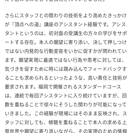
さらにスタッフとの関わりの技術をより高めたきっかけ
が『頂点への道』講座のアシスタント経験です。アシス
タントというのは、初対面の受講生の方々の学びをサポ
ートする存在。本人の願望に寄り添い、決して押しつけ
ではない内発的な行動変容をいかに促すかが問われてい
ます。願望実現に最適ではない行為や思考に対しては、
気づきを促すために時には踏み込んでフィードバックす
ることも求められるといったような、高い責任と技術が
要求されます。福岡で開催されるスタンダードコース
は、連続で毎回アシスタントに入り続けていますが、回
数を重ねることで徐々にそうした関わりが可能になって
いきました。この経験が現場にはそのまま反映され、ス
タッフに対しても、傾聴を重ねることで本人の求める上
質世界や願望に寄り添いながら、その実現のための情報