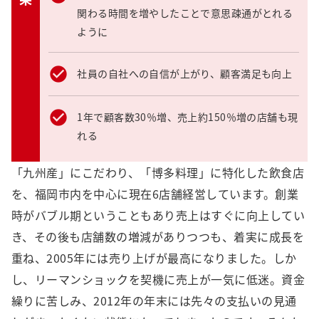
関わる時間を増やしたことで意思疎通がとれる
ように
社員の自社への自信が上がり、顧客満足も向上
1年で顧客数30％増、売上約150％増の店舗も現
れる
「九州産」にこだわり、「博多料理」に特化した飲食店
を、福岡市内を中心に現在6店舗経営しています。創業
時がバブル期ということもあり売上はすぐに向上してい
き、その後も店舗数の増減がありつつも、着実に成長を
重ね、2005年には売り上げが最高になりました。しか
し、リーマンショックを契機に売上が一気に低迷。資金
繰りに苦しみ、2012年の年末には先々の支払いの見通