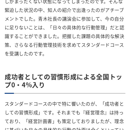
しがまったくない状態になってしまったのです。そんな
緊迫した状況の中、知人の紹介で出逢ったのがアチーブ
メントでした。青木社長の講演会に参加して、今の自分
に足りないことは、「日々の具体的な行動管理」だと認
識することができました。把握した課題の具体的な解決
策、さらなる行動管理技術を求めてスタンダードコース
を受講したのです。
成功者としての習慣形成による全国トッ
プ0・4%入り
スタンダードコースの中で特に響いたのが、「成功者と
しての習慣形成」です。それまでも『経営理念』は持っ
ており、「経営計画書」も策定しておりましたが、理念
に基づいた日々の具体的な行動の計画は全くといってい