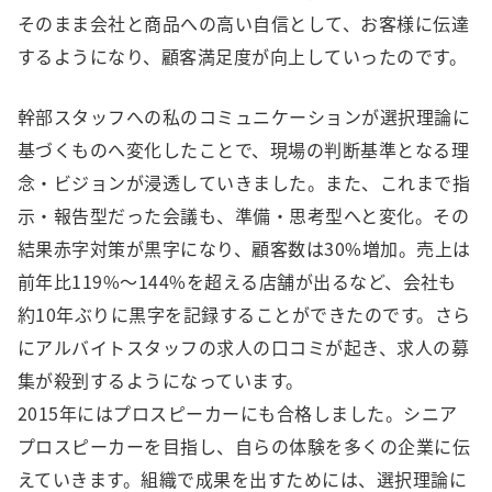
そのまま会社と商品への高い自信として、お客様に伝達
するようになり、顧客満足度が向上していったのです。
幹部スタッフへの私のコミュニケーションが選択理論に
基づくものへ変化したことで、現場の判断基準となる理
念・ビジョンが浸透していきました。また、これまで指
示・報告型だった会議も、準備・思考型へと変化。その
結果赤字対策が黒字になり、顧客数は30%増加。売上は
前年比119%～144%を超える店舗が出るなど、会社も
約10年ぶりに黒字を記録することができたのです。さら
にアルバイトスタッフの求人の口コミが起き、求人の募
集が殺到するようになっています。
2015年にはプロスピーカーにも合格しました。シニア
プロスピーカーを目指し、自らの体験を多くの企業に伝
えていきます。組織で成果を出すためには、選択理論に