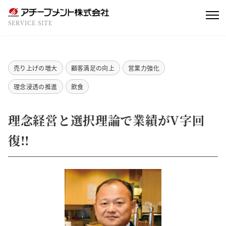
SERVICE SITE
売り上げの増大
顧客満足の向上
営業力強化
理念浸透の推進
飲食
理念経営と選択理論で業績がV字回
復!!