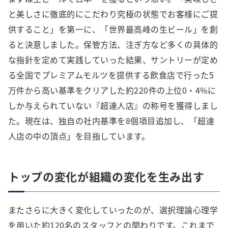
と美しさに徹底的にこだわり究極の状態でお客様にご提
供すること」を第一に、「世界最高峰の生ビール」を創
ると決意しました。保管方法、注ぎ方など多くの具体的
な指針を定めて実践していった結果、サントリーが定め
る全国でプレミアムモルツを提供する飲食店で行った5
万件から高い基準をクリアした約220件の上位0・4%に
しか与えられていない『超達人店』の称号を獲得しまし
た。現在は、独自の社内基準を8個項目追加し、「超達
人店の中の頂点」を目指しています。
トップの変化が組織の変化を生み出す
またさらに大きく変化していったのが、選択理論心理学
を用いた約120名のスタッフとの関わりです。これまで