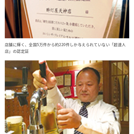
店舗に輝く、全国5万件から約220件しか与えられていない「超達人
店」の認定証