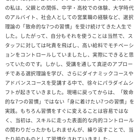
の私は、父親との関係、中学・高校での体験、大学時代
のアルバイト、社会人としての営業職の経験など、選択
理論の「致命的な7つの習慣」を受け続けてきた人生で
した。したがって、自分もそれを使うことは当然で、ス
タッフに対しては叱責を飛ばし、高い給料でモチベーシ
ョンをコントロールしていましたし、実際にできると思
っていたのです。しかし、受講を通して真逆のアプロー
チである選択理論を学び、さらにダイナミックコースや
アドバンスコースを受講する中で、徐々にパラダイムシ
フトが起きていきました。現場に戻ってからは、「致命
的な7つの習慣」ではない「身に着けたい7つの習慣」を
実践。もちろん習慣をすぐに変えることは容易ではな
く、当初は、スキルに走った表面的な内的コントロール
の関わりだったかもしれませんが、繰り返すことで、当
たり前のものとして習慣化されていきました。