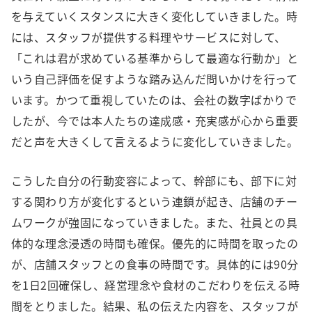
を与えていくスタンスに大きく変化していきました。時
には、スタッフが提供する料理やサービスに対して、
「これは君が求めている基準からして最適な行動か」と
いう自己評価を促すような踏み込んだ問いかけを行って
います。かつて重視していたのは、会社の数字ばかりで
したが、今では本人たちの達成感・充実感が心から重要
だと声を大きくして言えるように変化していきました。
こうした自分の行動変容によって、幹部にも、部下に対
する関わり方が変化するという連鎖が起き、店舗のチー
ムワークが強固になっていきました。また、社員との具
体的な理念浸透の時間も確保。優先的に時間を取ったの
が、店舗スタッフとの食事の時間です。具体的には90分
を1日2回確保し、経営理念や食材のこだわりを伝える時
間をとりました。結果、私の伝えた内容を、スタッフが