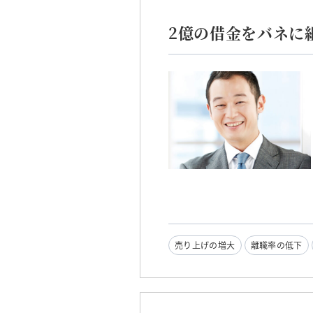
2億の借金をバネに
売り上げの増大
離職率の低下