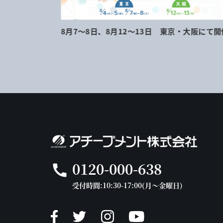
地にて開催
8月7～8日、8月12～13日 東京・大阪にて開
0120-000-638
call
受付時間:10:30-17:00(月～金曜日)