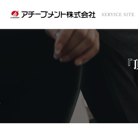
SERVICE SITE
『