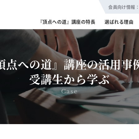
会員向け情報
『頂点への道』講座の特長
選ばれる理由
頂点への道』講座の
活用事
受講生から学ぶ
Case