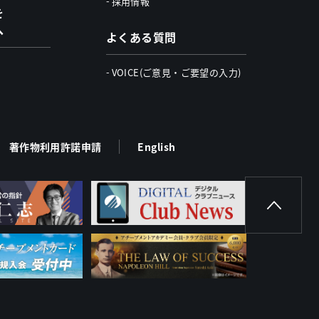
採用情報
を
へ
よくある質問
VOICE(ご意見・ご要望の入力)
著作物利用許諾申請
English