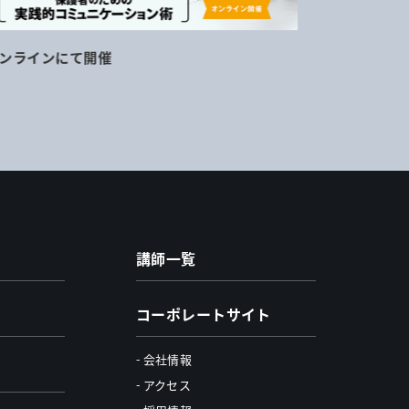
ンラインにて開催
11月16日
講師一覧
コーポレートサイト
会社情報
アクセス