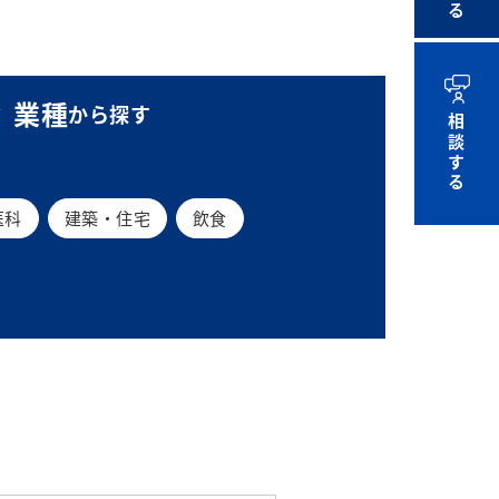
業種
から探す
相談する
医科
建築・住宅
飲食