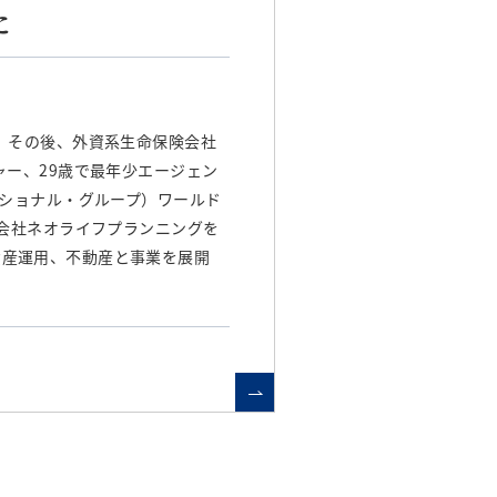
に
社。その後、外資系生命保険会社
ャー、29歳で最年少エージェン
ナショナル・グループ）ワールド
式会社ネオライフプランニングを
資産運用、不動産と事業を展開