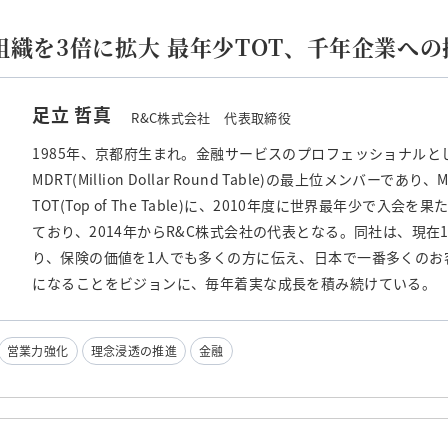
組織を3倍に拡大 最年少TOT、千年企業への
足立 哲真
R&C株式会社 代表取締役
1985年、京都府生まれ。金融サービスのプロフェッショナル
MDRT(Million Dollar Round Table)の最上位メンバーで
TOT(Top of The Table)に、2010年度に世界最年少で入
ており、2014年からR&C株式会社の代表となる。同社は、現在
り、保険の価値を1人でも多くの方に伝え、日本で一番多くのお
になることをビジョンに、毎年着実な成長を積み続けている。
営業力強化
理念浸透の推進
金融