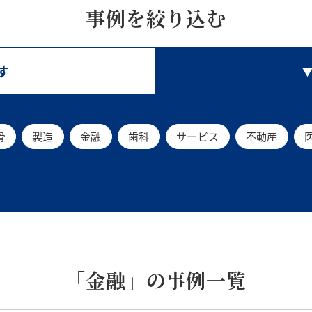
事例を絞り込む
す
骨
製造
金融
歯科
サービス
不動産
「金融」の事例一覧