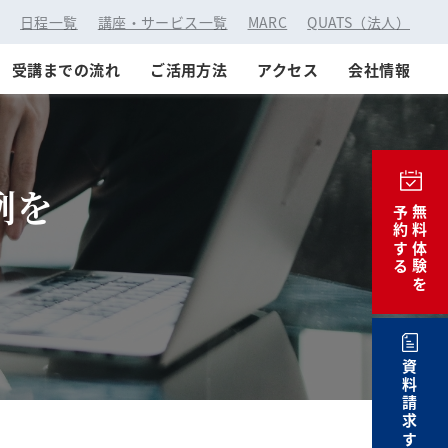
：
日程一覧
講座・サービス一覧
MARC
QUATS（法人）
受講までの流れ
ご活用方法
アクセス
会社情報
例を
予約する
無料体験を
資料請求する