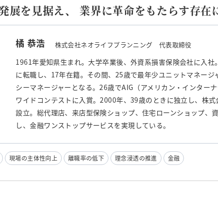
発展を見据え、 業界に革命をもたらす存在
橘 恭浩
株式会社ネオライフプランニング 代表取締役
1961年愛知県生まれ。大学卒業後、外資系損害保険会社に入
に転職し、17年在籍。その間、25歳で最年少ユニットマネージ
シーマネージャーとなる。26歳でAIG（アメリカン・インター
ワイドコンテストに入賞。2000年、39歳のときに独立し、株
設立。総代理店、来店型保険ショップ、住宅ローンショップ、
し、金融ワンストップサービスを実現している。
現場の主体性向上
離職率の低下
理念浸透の推進
金融