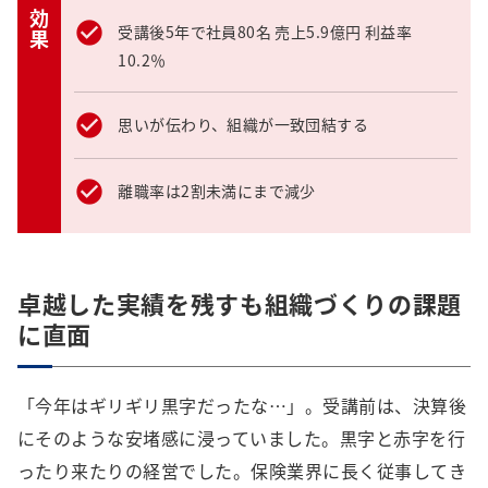
効果
受講後5年で社員80名 売上5.9億円 利益率
10.2％
思いが伝わり、組織が一致団結する
離職率は2割未満にまで減少
卓越した実績を残すも組織づくりの課題
に直面
「今年はギリギリ黒字だったな…」。受講前は、決算後
にそのような安堵感に浸っていました。黒字と赤字を行
ったり来たりの経営でした。保険業界に長く従事してき