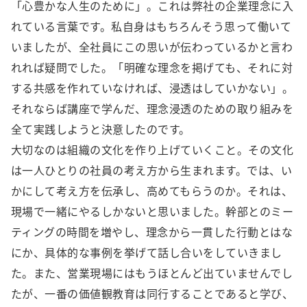
「心豊かな人生のために」。これは弊社の企業理念に入
れている言葉です。私自身はもちろんそう思って働いて
いましたが、全社員にこの思いが伝わっているかと言わ
れれば疑問でした。「明確な理念を掲げても、それに対
する共感を作れていなければ、浸透はしていかない」。
それならば講座で学んだ、理念浸透のための取り組みを
全て実践しようと決意したのです。
大切なのは組織の文化を作り上げていくこと。その文化
は一人ひとりの社員の考え方から生まれます。では、い
かにして考え方を伝承し、高めてもらうのか。それは、
現場で一緒にやるしかないと思いました。幹部とのミー
ティングの時間を増やし、理念から一貫した行動とはな
にか、具体的な事例を挙げて話し合いをしていきまし
た。また、営業現場にはもうほとんど出ていませんでし
たが、一番の価値観教育は同行することであると学び、