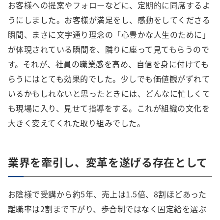
お客様への提案やフォローなどに、定期的に同席するよ
うにしました。お客様が満足をし、感動をしてくださる
瞬間、まさに文字通り理念の「心豊かな人生のために」
が体現されている瞬間を、隣りに座って見てもらうので
す。それが、社員の職業感を高め、自信を身に付けても
らうにはとても効果的でした。少しでも価値観がずれて
いるかもしれないと思ったときには、どんなに忙しくて
も現場に入り、見せて指導をする。これが組織の文化を
大きく変えてくれた取り組みでした。
業界を牽引し、変革を遂げる存在として
お陰様で受講から約5年、売上は1.5倍、8割ほどあった
離職率は2割まで下がり、歩合制ではなく固定給を選ぶ