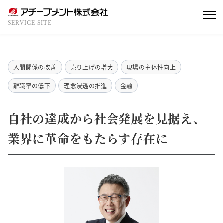
SERVICE SITE
人間関係の改善
売り上げの増大
現場の主体性向上
離職率の低下
理念浸透の推進
金融
自社の達成から社会発展を見据え、
業界に革命をもたらす存在に