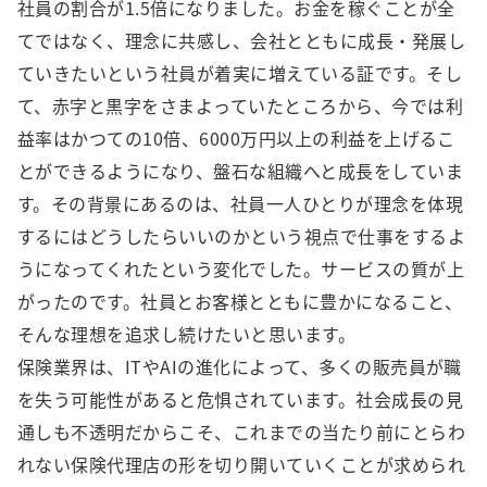
社員の割合が1.5倍になりました。お金を稼ぐことが全
てではなく、理念に共感し、会社とともに成長・発展し
ていきたいという社員が着実に増えている証です。そし
て、赤字と黒字をさまよっていたところから、今では利
益率はかつての10倍、6000万円以上の利益を上げるこ
とができるようになり、盤石な組織へと成長をしていま
す。その背景にあるのは、社員一人ひとりが理念を体現
するにはどうしたらいいのかという視点で仕事をするよ
うになってくれたという変化でした。サービスの質が上
がったのです。社員とお客様とともに豊かになること、
そんな理想を追求し続けたいと思います。
保険業界は、ITやAIの進化によって、多くの販売員が職
を失う可能性があると危惧されています。社会成長の見
通しも不透明だからこそ、これまでの当たり前にとらわ
れない保険代理店の形を切り開いていくことが求められ