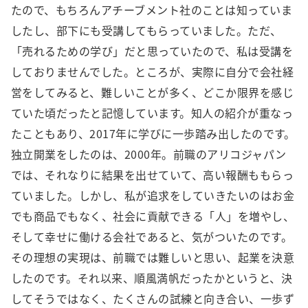
たので、もちろんアチーブメント社のことは知っていま
したし、部下にも受講してもらっていました。ただ、
「売れるための学び」だと思っていたので、私は受講を
しておりませんでした。ところが、実際に自分で会社経
営をしてみると、難しいことが多く、どこか限界を感じ
ていた頃だったと記憶しています。知人の紹介が重なっ
たこともあり、2017年に学びに一歩踏み出したのです。
独立開業をしたのは、2000年。前職のアリコジャパン
では、それなりに結果を出せていて、高い報酬ももらっ
ていました。しかし、私が追求をしていきたいのはお金
でも商品でもなく、社会に貢献できる「人」を増やし、
そして幸せに働ける会社であると、気がついたのです。
その理想の実現は、前職では難しいと思い、起業を決意
したのです。それ以来、順風満帆だったかというと、決
してそうではなく、たくさんの試練と向き合い、一歩ず