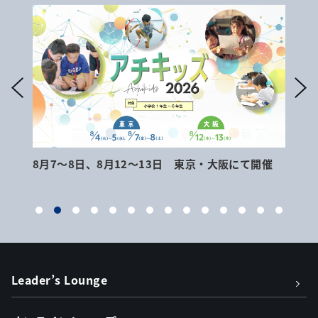
8月7～8日、8月12～13日 東京・大阪にて開催
9月
Leader’s Lounge