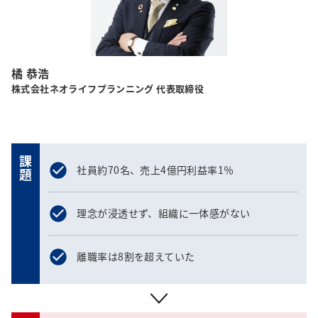
橘 恭浩
株式会社ネオライフプランニング 代表取締役
課題
社員約70名、売上4億円利益率1％
理念が浸透せず、組織に一体感がない
離職率は8割を超えていた