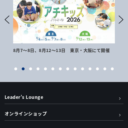
8月7～8日、8月12～13日 東京・大阪にて開催
9月
Leader’s Lounge
オンラインショップ