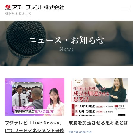
SERVICE SITE
ニュース・お知らせ
News
フジテレビ「Live News α」
成長を加速させる思考法とは
にてリードマネジメント研修
2026/06/26