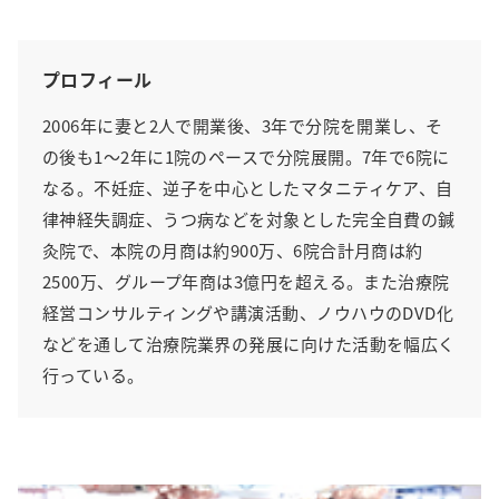
プロフィール
2006年に妻と2人で開業後、3年で分院を開業し、そ
の後も1～2年に1院のペースで分院展開。7年で6院に
なる。不妊症、逆子を中心としたマタニティケア、自
律神経失調症、うつ病などを対象とした完全自費の鍼
灸院で、本院の月商は約900万、6院合計月商は約
2500万、グループ年商は3億円を超える。また治療院
経営コンサルティングや講演活動、ノウハウのDVD化
などを通して治療院業界の発展に向けた活動を幅広く
行っている。