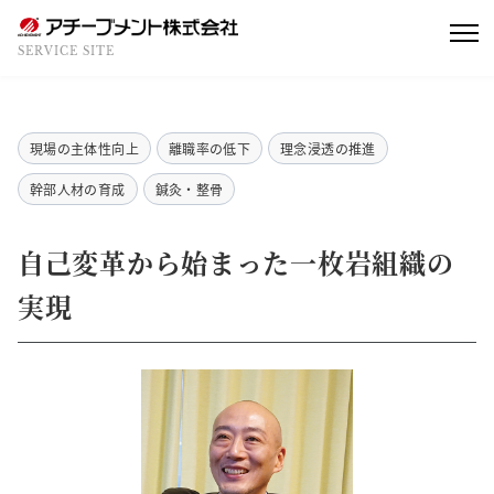
SERVICE SITE
現場の主体性向上
離職率の低下
理念浸透の推進
幹部人材の育成
鍼灸・整骨
自己変革から始まった一枚岩組織の
実現