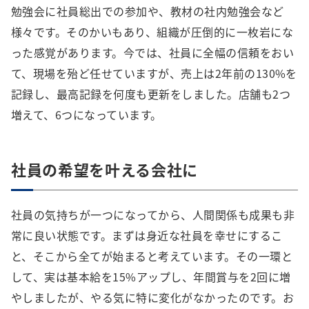
勉強会に社員総出での参加や、教材の社内勉強会など
様々です。そのかいもあり、組織が圧倒的に一枚岩にな
った感覚があります。今では、社員に全幅の信頼をおい
て、現場を殆ど任せていますが、売上は2年前の130%を
記録し、最高記録を何度も更新をしました。店舗も2つ
増えて、6つになっています。
社員の希望を叶える会社に
社員の気持ちが一つになってから、人間関係も成果も非
常に良い状態です。まずは身近な社員を幸せにするこ
と、そこから全てが始まると考えています。その一環と
して、実は基本給を15%アップし、年間賞与を2回に増
やしましたが、やる気に特に変化がなかったのです。お