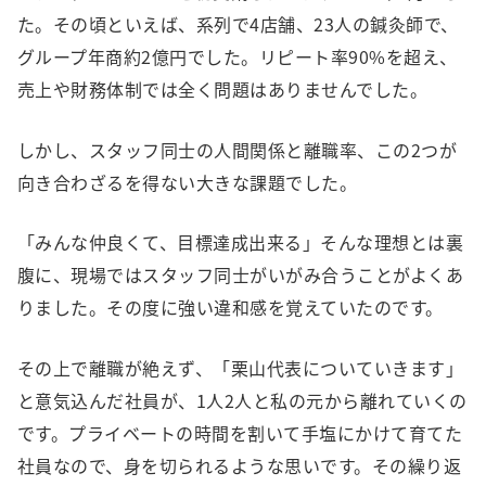
た。その頃といえば、系列で4店舗、23人の鍼灸師で、
グループ年商約2億円でした。リピート率90%を超え、
売上や財務体制では全く問題はありませんでした。
しかし、スタッフ同士の人間関係と離職率、この2つが
向き合わざるを得ない大きな課題でした。
「みんな仲良くて、目標達成出来る」そんな理想とは裏
腹に、現場ではスタッフ同士がいがみ合うことがよくあ
りました。その度に強い違和感を覚えていたのです。
その上で離職が絶えず、「栗山代表についていきます」
と意気込んだ社員が、1人2人と私の元から離れていくの
です。プライベートの時間を割いて手塩にかけて育てた
社員なので、身を切られるような思いです。その繰り返