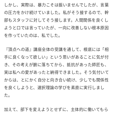
しかし、実際は、暴力こそは振いませんでしたが、言葉
の圧力をかけ続けていました。私がそう接するので、幹
部もスタッフに対してそう接します。人間関係を良くし
ようと口では言っていたが、一向に改善しない根本原因
を作っていたのは、私でした。
『頂点への道』講座全体の受講を通して、根底には「相
手に良くなって欲しい」という思いがあることに気が付
き、その考えが腑に落ちてから、抵抗があった師匠も、
実は私への愛があったと納得できました。そう気付いて
からは、とにかく自分と向き合い続け、少しでも関係性
を良くしようと、選択理論の学びを素直に実行しまし
た。
加えて、部下を変えようとせずに、主体的に働いてもら