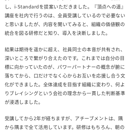
し、i-Standardを提案いただきました。『頂点への道』
講座を社内で行うのは、全員受講しているので必要ない
と思いましたが、内容を聞いてみると、組織の価値観の
統合を図る研修だと知り、導入を決断しました。
結果は期待を遥かに超え、社員同士の本音が共有され、
深いところで繋がり合えたのです。これまでは自分の目
標に向かっていたのが、パワーパートナーの概念が腑に
落ちてから、口だけでなく心からお互いを応援し合う文
化ができました。全体達成を目指す組織に変わり、何よ
りブレイシングという会社の理念から一貫した判断基準
が浸透しました。
受講してから2年が経ちますが、アチーブメントは、隅
から隅まで全て活用しています。研修はもちろん、朝の