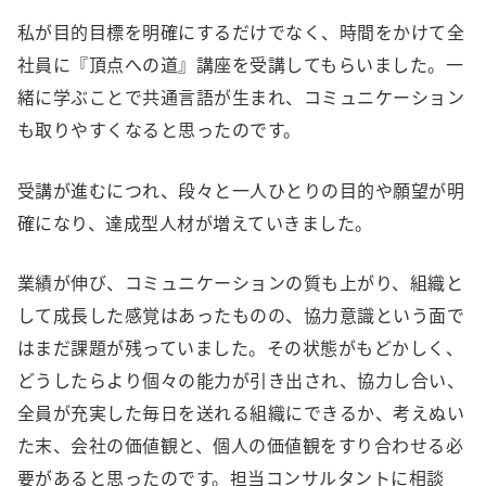
私が目的目標を明確にするだけでなく、時間をかけて全
社員に『頂点への道』講座を受講してもらいました。一
緒に学ぶことで共通言語が生まれ、コミュニケーション
も取りやすくなると思ったのです。
受講が進むにつれ、段々と一人ひとりの目的や願望が明
確になり、達成型人材が増えていきました。
業績が伸び、コミュニケーションの質も上がり、組織と
して成長した感覚はあったものの、協力意識という面で
はまだ課題が残っていました。その状態がもどかしく、
どうしたらより個々の能力が引き出され、協力し合い、
全員が充実した毎日を送れる組織にできるか、考えぬい
た末、会社の価値観と、個人の価値観をすり合わせる必
要があると思ったのです。担当コンサルタントに相談