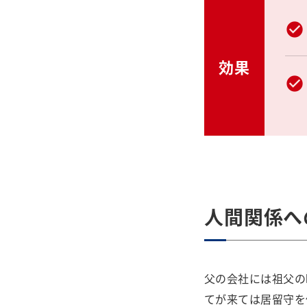
効果
人間関係へ
父の会社には祖父の
てが来ては居留守を