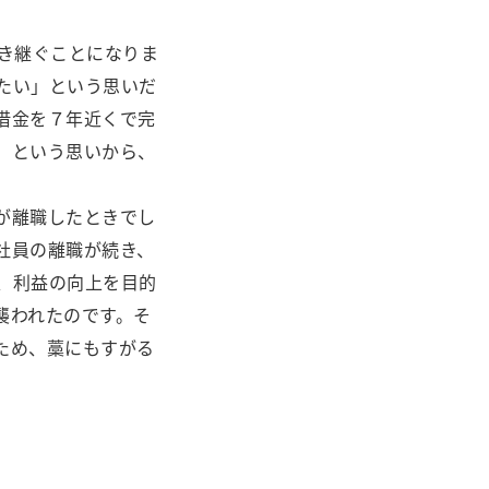
き継ぐことになりま
たい」という思いだ
借金を７年近くで完
」という思いから、
が離職したときでし
社員の離職が続き、
、利益の向上を目的
襲われたのです。そ
ため、藁にもすがる