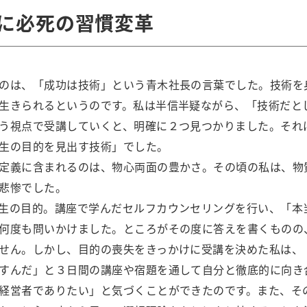
に必死の習慣変革
のは、「成功は技術」という青木社長の言葉でした。技術を
生きられるというのです。私は半信半疑ながら、「技術だと
う視点で受講していくと、明確に２つ見つかりました。それ
生の目的を見出す技術」でした。
定義に含まれるのは、物心両面の豊かさ。その頃の私は、物
悲惨でした。
生の目的。講座で学んだセルフカウンセリングを行い、「本
何度も問いかけました。ところがその度に答えを書くものの
せん。しかし、目的の喪失をきっかけに受講を決めた私は、
すんだ」と３日間の講座や宿題を通して自分と徹底的に向き
経営者でありたい」と気づくことができたのです。また、そ