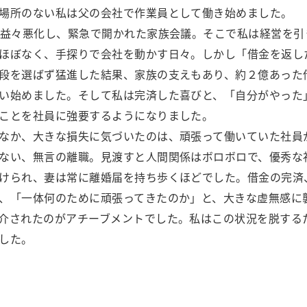
場所のない私は父の会社で作業員として働き始めました。
が益々悪化し、緊急で開かれた家族会議。そこで私は経営を引
ほぼなく、手探りで会社を動かす日々。しかし「借金を返し
段を選ばず猛進した結果、家族の支えもあり、約２億あった
い始めました。そして私は完済した喜びと、「自分がやった
ことを社員に強要するようになりました。
なか、大きな損失に気づいたのは、頑張って働いていた社員
ない、無言の離職。見渡すと人間関係はボロボロで、優秀な
けられ、妻は常に離婚届を持ち歩くほどでした。借金の完済
、「一体何のために頑張ってきたのか」と、大きな虚無感に
介されたのがアチーブメントでした。私はこの状況を脱する
した。