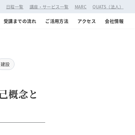
：
日程一覧
講座・サービス一覧
MARC
QUATS（法人）
受講までの流れ
ご活用方法
アクセス
会社情報
建設
己概念と