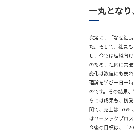
一丸となり
次第に、「なぜ社長
た。そして、社員も
し、今では組織向け
のため、社内に共通
変化は数値にも表れ
理論を学び一日一時
のです。その結果、
らには成果も、初受
間で、売上は176
はベーシックプロス
今後の目標は、「2