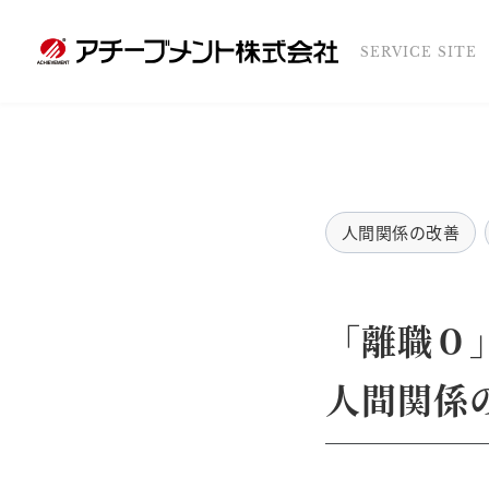
SERVICE SITE
人間関係の改善
「離職０
人間関係