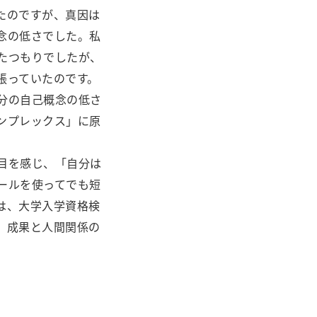
たのですが、真因は
念の低さでした。私
たつもりでしたが、
張っていたのです。
分の自己概念の低さ
ンプレックス」に原
目を感じ、「自分は
ールを使ってでも短
は、大学入学資格検
。成果と人間関係の