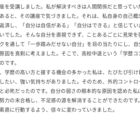
座を受講しました。私が解決すべきは人間関係だと思ってい
あると、その講座で気づきました。それは、私自身の自己概
返済し、「自分は自信がある」「自分はできる」と信じてい
いでした。そんな自分を直視できず、ことあるごとに見栄を
クを通して「一歩踏みだせない自分」を目の当たりにし、自
原因を真剣に考えました。そこで、高校中退という「学歴コ
のです。
、学歴の高い方と接する機会の多かった私は、たびたび引け
したい、強い気持ちがありました。そのため、外的コントロ
と必死だったのです。自分の弱さの根本的な原因を認めた私
努力の末合格し、不足感の源を解消することができたのです
素直に行動するよう、徐々に変わっていきました。