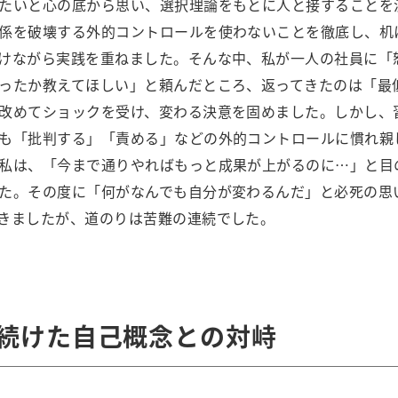
たいと心の底から思い、選択理論をもとに人と接することを
係を破壊する外的コントロールを使わないことを徹底し、机
けながら実践を重ねました。そんな中、私が一人の社員に「
ったか教えてほしい」と頼んだところ、返ってきたのは「最
改めてショックを受け、変わる決意を固めました。しかし、
も「批判する」「責める」などの外的コントロールに慣れ親
私は、「今まで通りやればもっと成果が上がるのに…」と目
た。その度に「何がなんでも自分が変わるんだ」と必死の思
きましたが、道のりは苦難の連続でした。
続けた自己概念との対峙