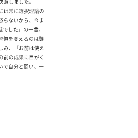
決意しました。
には常に選択理論の
怒らないから、今ま
低でした」の一言。
習慣を変えるのは難
しみ、「お前は使え
の前の成果に目がく
いで自分と闘い、一