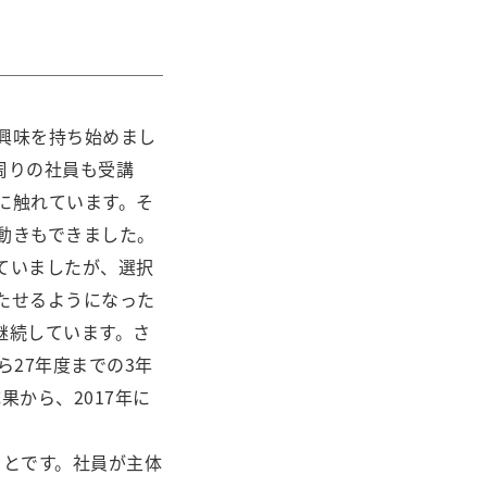
興味を持ち始めまし
周りの社員も受講
に触れています。そ
動きもできました。
ていましたが、選択
たせるようになった
継続しています。さ
27年度までの3年
果から、2017年に
ことです。社員が主体