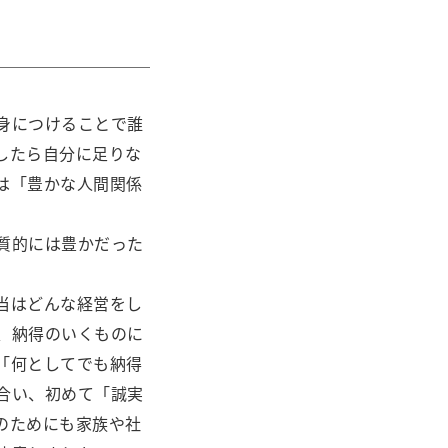
身につけることで誰
したら自分に足りな
は「豊かな人間関係
質的には豊かだった
当はどんな経営をし
、納得のいくものに
「何としてでも納得
合い、初めて「誠実
のためにも家族や社