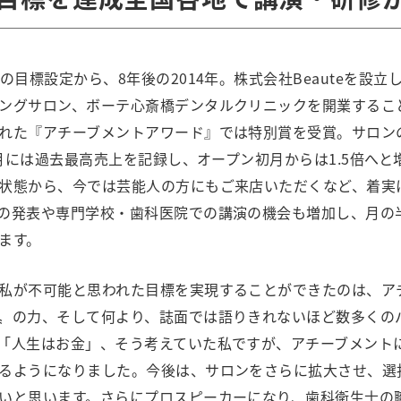
の目標設定から、8年後の2014年。株式会社Beauteを設立
ングサロン、ボーテ心斎橋デンタルクリニックを開業するこ
れた『アチーブメントアワード』では特別賞を受賞。サロン
6月には過去最高売上を記録し、オープン初月からは1.5倍へと
状態から、今では芸能人の方にもご来店いただくなど、着実
の発表や専門学校・歯科医院での講演の機会も増加し、月の
ます。
私が不可能と思われた目標を実現することができたのは、ア
〟の力、そして何より、誌面では語りきれないほど数多くの
「人生はお金」、そう考えていた私ですが、アチーブメント
るようになりました。今後は、サロンをさらに拡大させ、選
いと思います。さらにプロスピーカーになり、歯科衛生士の