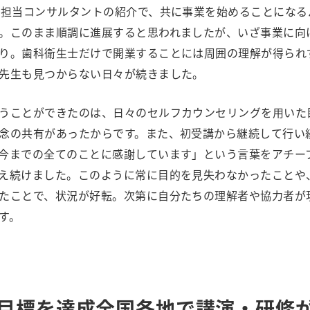
、担当コンサルタントの紹介で、共に事業を始めることになる
。このまま順調に進展すると思われましたが、いざ事業に向
り。歯科衛生士だけで開業することには周囲の理解が得られ
先生も見つからない日々が続きました。
うことができたのは、日々のセルフカウンセリングを用いた
念の共有があったからです。また、初受講から継続して行い
今までの全てのことに感謝しています」という言葉をアチー
え続けました。このように常に目的を見失わなかったことや
たことで、状況が好転。次第に自分たちの理解者や協力者が
す。
目標を達成全国各地で講演・研修