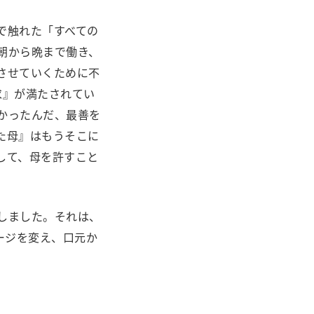
で触れた「すべての
朝から晩まで働き、
させていくために不
求』が満たされてい
かったんだ、最善を
た母』はもうそこに
して、母を許すこと
しました。それは、
ージを変え、口元か