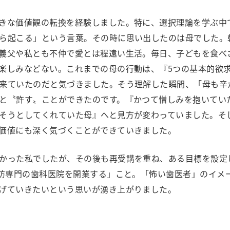
きな価値観の転換を経験しました。特に、選択理論を学ぶ中
ら起こる」という言葉。その時に思い出したのは母でした。
義父や私とも不仲で愛とは程遠い生活。毎日、子どもを食べ
楽しみなどない。これまでの母の行動は、『5つの基本的欲
来ていたのだと気づきました。そう理解した瞬間、「母も辛
と〝許す〟ことができたのです。『かつて憎しみを抱いてい
そうとしてくれていた母』へと見方が変わっていました。そ
価値にも深く気づくことができていきました。
かった私でしたが、その後も再受講を重ね、ある目標を設定
予防専門の歯科医院を開業する」こと。「怖い歯医者」のイメ
げていきたいという思いが湧き上がりました。