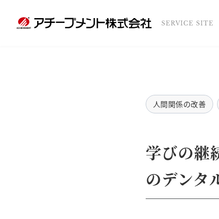
SERVICE SITE
人間関係の改善
学びの継
のデンタ