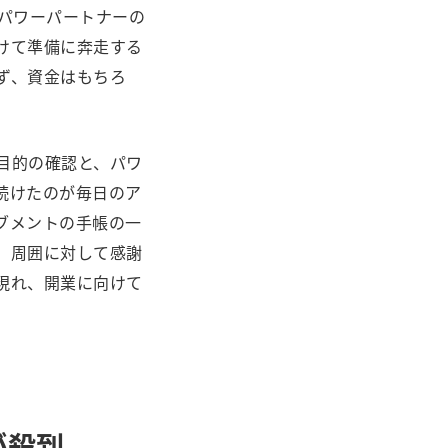
パワーパートナーの
けて準備に奔走する
ず、資金はもちろ
目的の確認と、パワ
続けたのが毎日のア
ブメントの手帳の一
、周囲に対して感謝
現れ、開業に向けて
が殺到