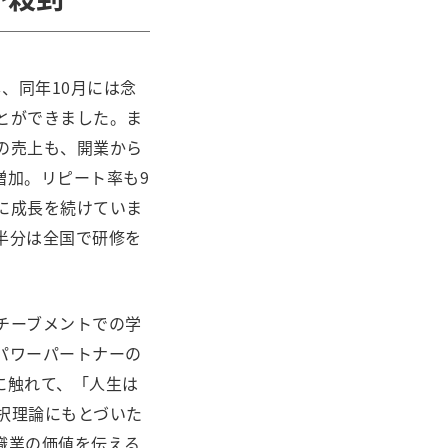
し、同年10月には念
とができました。ま
の売上も、開業から
増加。リピート率も9
に成長を続けていま
半分は全国で研修を
チーブメントでの学
パワーパートナーの
に触れて、「人生は
択理論にもとづいた
職業の価値を伝える