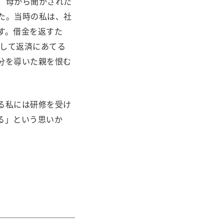
、母から聞かされた
た。当時の私は、社
す。借金を返すた
をして返済にあてる
分を導いた親を恨む
る私には研修を受け
る」という思いか