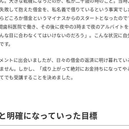
ん。大きな転機になったのが、私が二十歳の時のこと。当時
失敗して抱えた借金を、私名義で借りているという事実でし
らどころか借金というマイナスからのスタートとなったので
時間歯科医院で働き、その後に夜中の3時まで夜のアルバイト
んな目に合わなくてはいけないのだろう」。こんな状況に自
です。
メントに出会いましたが、日々の借金の返済に明け暮れてい
ません。しかし、「成り上がって絶対にお金持ちになってや
てでも受講することを決めました。
了と明確になっていった目標