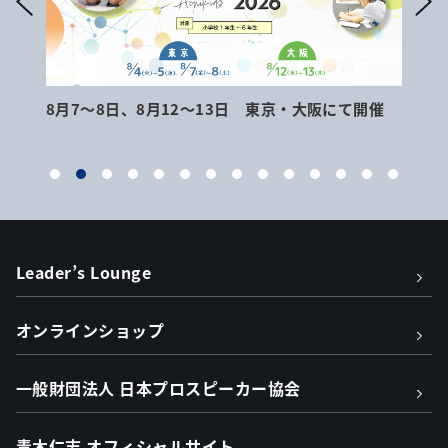
8月7～8日、8月12～13日 東京・大阪にて開催
9月
Leader’s Lounge
オンラインショップ
一般財団法人 日本プロスピーカー協会
青木仁志 オフィシャルサイト