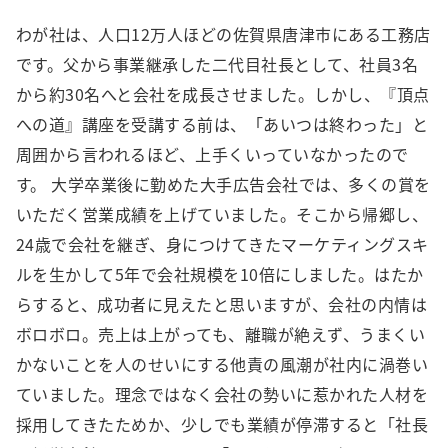
わが社は、人口12万人ほどの佐賀県唐津市にある工務店
です。父から事業継承した二代目社長として、社員3名
から約30名へと会社を成長させました。しかし、『頂点
への道』講座を受講する前は、「あいつは終わった」と
周囲から言われるほど、上手くいっていなかったので
す。 大学卒業後に勤めた大手広告会社では、多くの賞を
いただく営業成績を上げていました。そこから帰郷し、
24歳で会社を継ぎ、身につけてきたマーケティングスキ
ルを生かして5年で会社規模を10倍にしました。はたか
らすると、成功者に見えたと思いますが、会社の内情は
ボロボロ。売上は上がっても、離職が絶えず、うまくい
かないことを人のせいにする他責の風潮が社内に渦巻い
ていました。理念ではなく会社の勢いに惹かれた人材を
採用してきたためか、少しでも業績が停滞すると「社長