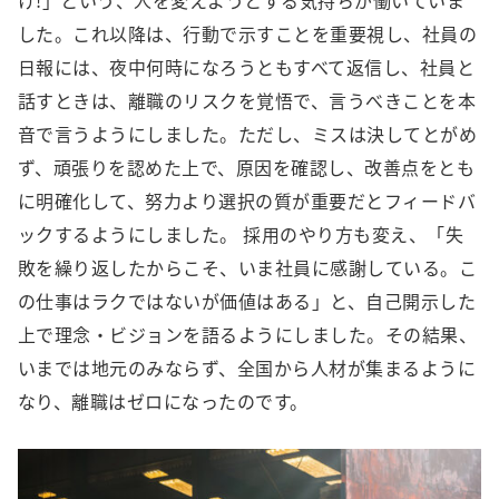
け!」という、人を変えようとする気持ちが働いていま
した。これ以降は、行動で示すことを重要視し、社員の
日報には、夜中何時になろうともすべて返信し、社員と
話すときは、離職のリスクを覚悟で、言うべきことを本
音で言うようにしました。ただし、ミスは決してとがめ
ず、頑張りを認めた上で、原因を確認し、改善点をとも
に明確化して、努力より選択の質が重要だとフィードバ
ックするようにしました。 採用のやり方も変え、「失
敗を繰り返したからこそ、いま社員に感謝している。こ
の仕事はラクではないが価値はある」と、自己開示した
上で理念・ビジョンを語るようにしました。その結果、
いまでは地元のみならず、全国から人材が集まるように
なり、離職はゼロになったのです。