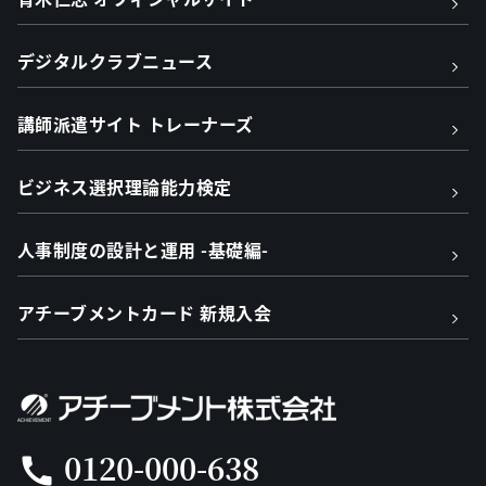
デジタルクラブニュース
講師派遣サイト トレーナーズ
ビジネス選択理論能力検定
人事制度の設計と運用 -基礎編-
アチーブメントカード 新規入会
0120-000-638
call