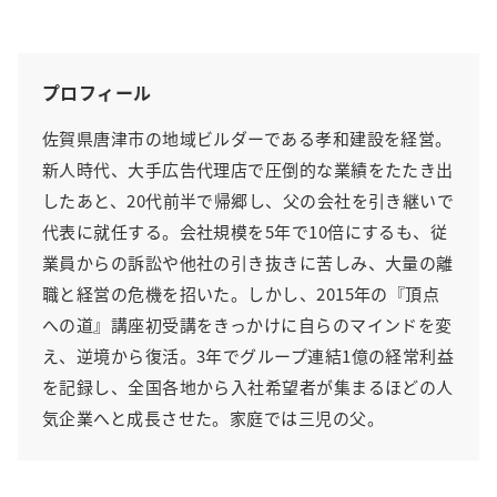
プロフィール
佐賀県唐津市の地域ビルダーである孝和建設を経営。
新人時代、大手広告代理店で圧倒的な業績をたたき出
したあと、20代前半で帰郷し、父の会社を引き継いで
代表に就任する。会社規模を5年で10倍にするも、従
業員からの訴訟や他社の引き抜きに苦しみ、大量の離
職と経営の危機を招いた。しかし、2015年の『頂点
への道』講座初受講をきっかけに自らのマインドを変
え、逆境から復活。3年でグループ連結1億の経常利益
を記録し、全国各地から入社希望者が集まるほどの人
気企業へと成長させた。家庭では三児の父。