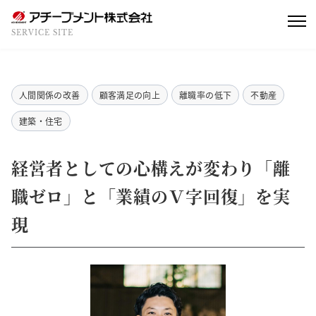
SERVICE SITE
人間関係の改善
顧客満足の向上
離職率の低下
不動産
建築・住宅
経営者としての心構えが変わり「離
職ゼロ」と「業績のＶ字回復」を実
現