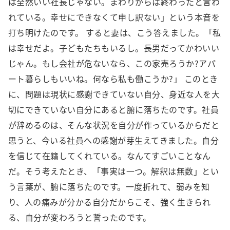
は全然いい社長じゃない。まわりからは終わったと言わ
れている。幸せにできなくて申し訳ない」という本音を
打ち明けたのです。 すると妻は、こう答えました。「私
は幸せだよ。子どもたちもいるし。長男だってかわいい
じゃん。もし会社が危ないなら、この家売ろうか?アパ
ート暮らしもいいね。何なら私も働こうか?」 このとき
に、問題は現状に感謝できていない自分、身近な人を大
切にできていない自分にあると腑に落ちたのです。社員
が辞めるのは、そんな状況を自分が作っているからだと
思うと、今いる社員への感謝が芽生えてきました。自分
を信じて在籍してくれている。なんてすごいことなん
だ。そう考えたとき、「事実は一つ。解釈は無数」とい
う言葉が、腑に落ちたのです。一度折れて、弱みを知
り、人の痛みが分かる自分だからこそ、強く生きられ
る、自分が変わろうと誓ったのです。