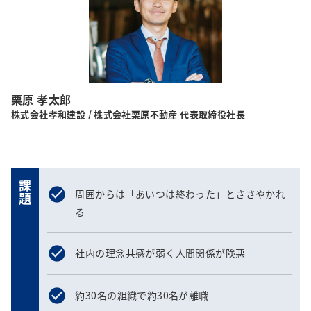
栗原 孝太郎
株式会社孝和建設 / 株式会社栗原不動産 代表取締役社長
課題
周囲からは「あいつは終わった」とささやかれ
る
社内の理念共感が弱く人間関係が険悪
約30名の組織で約30名が離職