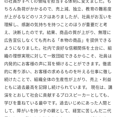
の社員がすべての領域を担当する体制に変えました。も
ちろん負荷がかかるので、売上減、独立、教育の難易度
が上がるなどのリスクはありましたが、社員がお互いを
理解し、感謝の気持ちを持つことのほうが重要だと考
え、決断したのです。結果、商品の質が上がり、無理に
広告宣伝しなくても売れる「本物の商品」を提供できる
ようになりました。社内で良好な信頼関係を土台に、組
織の理想実現に対して一致団結できるからこそ、社員は
内発的にお客様の声に耳を傾けることができます。徹底
的に寄り添い、お客様の求めるものを叶える仕事に徹し
続けたことで、組織全体の生産性が上がり、売上・利益
ともに過去最高を記録し続けられています。 現在は、講
演をとおして社会に貢献するプロスピーカーとしても、
学びを重ねている最中です。過去いじめにあった人間と
して、障がいを持つ子の親として、経営に苦しんだ二代