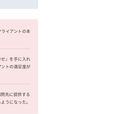
クライアントの本
幸せ』を手に入れ
アントの満足度が
顧問先に提供する
るようになった。