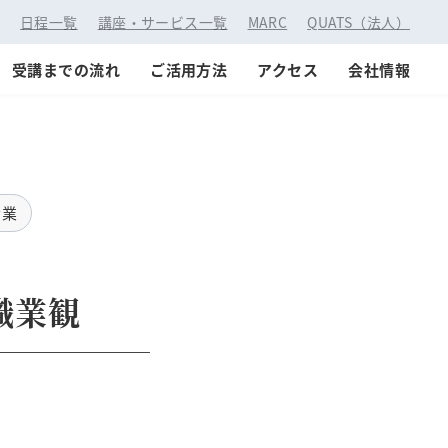
：
日程一覧
講座・サービス一覧
MARC
QUATS（法人）
受講までの流れ
ご活用方法
アクセス
会社情報
士業
職業観