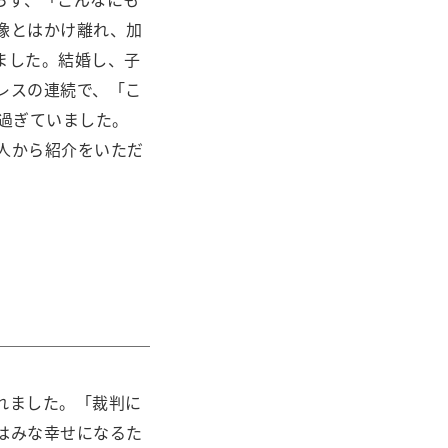
像とはかけ離れ、加
ました。結婚し、子
レスの連続で、「こ
過ぎていました。
人から紹介をいただ
れました。「裁判に
はみな幸せになるた