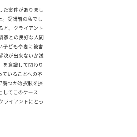
した案件がありまし
た。受講前の私でし
ると、クライアント
隣家との良好な人間
い子どもや妻に被害
解決が出来ないか試
」を意識して関わり
っていることへの不
で幾つか選択肢を提
としてこのケース
クライアントにとっ