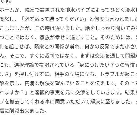
です。
ホームが、隣家で設置された排水パイプによってひどく浸水
憤怒し、「必ず戦って勝ってください」と何度も言われまし
こしましたが、この時は違いました。話をしっかり聞いてみ
つことではなく、家族が幸せに過ごすこと。そのためには、
判を起こせば、隣家との関係が崩れ、何かの反発でまだ小さ
ん。そこで、すぐに裁判ではなく、まずは交渉を通して問題
にも、選択理論で提唱されている「身につけたい７つの習慣
しさ」を押し付けずに、相手の立場に立ち、トラブルが起こ
解を示し、円満な解決を望んでいることを伝えます。その上
れますか？」と客観的事実を元に交渉をしていきます。結果
プを撤去してくれる事に同意いただいて解決に至りました。
幅に削減出来ました。