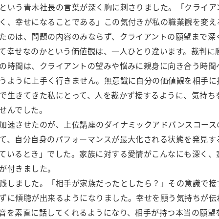
という青木社長の言葉が深く胸に刺さりました。「クライア
く、幸せになることである」この気付きが私の職業観を変え
たのは、問題の内容のみならず、クライアントの願望まで深
て幸せなのかという価値観は、一人ひとり違います。裁判に
の時間は、クライアントの望みや悩みに親身に向き合う時間
うように上手く行きません。無意識に自分の価値観を相手に
で生きてきた私にとって、人を裁かず接するように、気持ち
せんでした。
加速させたのが、上位講座のダイナミックアドバンスコース
て、自分自身のパフォーマンスが最大化される状態を発見す
ているとき」でした。家族に対する愛情がこんなにも深く、
が付きました。
践しました。「相手が家族だったとしたら？」その意識で接
ずに傾聴が出来るようになりました。幸せを願う気持ちが伝
音を素直に話してくれるようになり、相手が持つ本当の願望