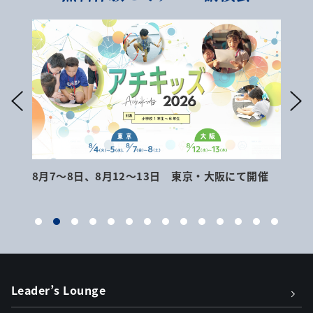
8月7～8日、8月12～13日 東京・大阪にて開催
9月
Leader’s Lounge