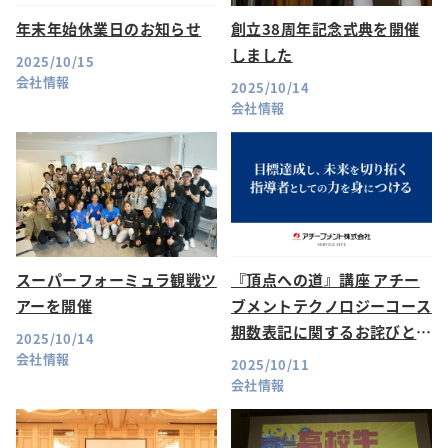
年末年始休業日のお知らせ
創立38周年記念式典を開催
しました
2025/10/15
会社情報
2025/10/14
会社情報
スーパーフォーミュラ観戦ツ
『頂点への道』講座 アチー
アーを開催
ブメントテクノロジーコース
期数表記に関するお詫びと訂
2025/10/14
正
会社情報
2025/10/11
会社情報