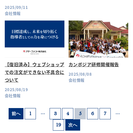
2025/09/11
会社情報
【復旧済み】ウェブショップ
カンボジア研修開催報告
での注文ができない不具合に
2025/08/08
ついて
会社情報
2025/08/19
会社情報
…
…
前へ
1
3
4
5
6
7
19
次へ