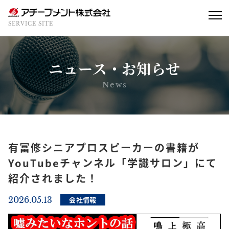
SERVICE SITE
ニュース・お知らせ
News
有冨修シニアプロスピーカーの書籍が
YouTubeチャンネル「学識サロン」にて
紹介されました！
2026.05.13
会社情報