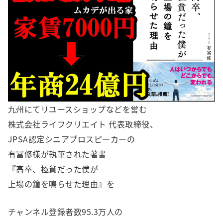
九州にてリユースショップなどを営む
株式会社ライフクリエイト 代表取締役、
JPSA認定シニアプロスピーカーの
有冨修様が執筆された著書
『高卒、極貧だった僕が
上場の鐘を鳴らせた理由』を
チャンネル登録者数95.3万人の