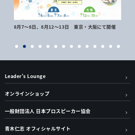
8月7～8日、8月12～13日 東京・大阪にて開催
9月
Leader’s Lounge
オンラインショップ
一般財団法人 日本プロスピーカー協会
青木仁志 オフィシャルサイト