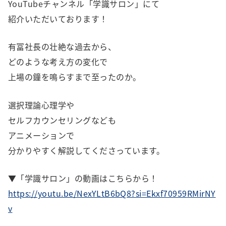
YouTubeチャンネル「学識サロン」にて
紹介いただいております！
有冨社長の壮絶な過去から、
どのような考え方の変化で
上場の鐘を鳴らすまで至ったのか。
選択理論心理学や
セルフカウンセリングなども
アニメーションで
分かりやすく解説してくださっています。
▼「学識サロン」の動画はこちらから！
https://youtu.be/NexYLtB6bQ8?si=Ekxf70959
RMirNY
v