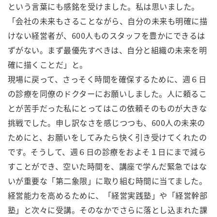
という言葉にも感銘を受けました。私は思いました。
「会社の未来もさることながら、自分の未来も明確に描
けない経営者が、600人ものスタッフを豊かにできるは
ずがない。まず最優先すべきは、自分と組織の未来を明
確に描くことだ」と。
現場に戻って、さっそく時間を確保するために、週６日
の診療を同僚のドクターにお願いしました。人に頼るこ
とが苦手だった私にとってはこの依頼そのものが大きな
挑戦でした。申し訳なさを感じつつも、600人の未来の
ためにと、お願いをしてみたら快く引き受けてくれたの
です。そうして、週６日の診療をおよそ１日にまで減ら
すことができ、空いた時間を、講座で学んだ緊急ではな
いが重要な「第二象限」に取り組む時間に当てました。
経営能力を高めるために、「経営実践塾」や「経営幹部
塾」と次々に受講。そのなかでさらに落とし込まれた課