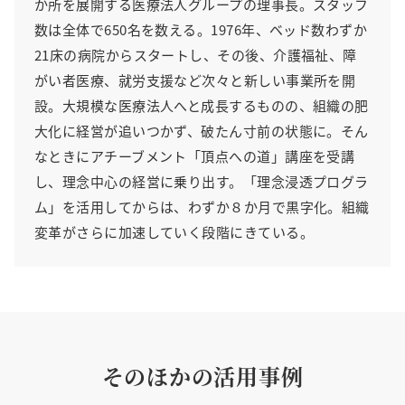
か所を展開する医療法人グループの理事長。スタッフ
数は全体で650名を数える。1976年、ベッド数わずか
21床の病院からスタートし、その後、介護福祉、障
がい者医療、就労支援など次々と新しい事業所を開
設。大規模な医療法人へと成長するものの、組織の肥
大化に経営が追いつかず、破たん寸前の状態に。そん
なときにアチーブメント「頂点への道」講座を受講
し、理念中心の経営に乗り出す。「理念浸透プログラ
ム」を活用してからは、わずか８か月で黒字化。組織
変革がさらに加速していく段階にきている。
そのほかの活用事例