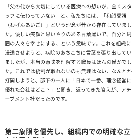
「父の代から大切にしている医療への想いが、全くスタ
ッフに伝わっていない」と。私たちには、「和顔愛語
（わげんあいご）」という理念が昔から存在していまし
た。優しい笑顔と思いやりのある言葉遣いで、自分と周
囲の人々を幸せにする、という意味です。これを組織に
浸透させようと、病院のあちこちに言葉を張り出してい
ましたが、本当の意味を理解する職員はほんの僅かでし
た。これでは統制が取れないのも無理はない、なんとか
打開しようと、部下の一人に「日本で一番、理念経営に
優れた会社はどこ？」と聞き、返ってきた答えが、アチ
ーブメント社だったのです。
第二象限を優先し、組織内での明確な立