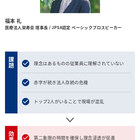
福本 礼
医療法人栄寿会 理事長 / JPSA認定 ベーシックプロスピーカー
課題
理念はあるものの従業員に理解されていない
赤字が続き法人存続の危機
トップ2人がいることで現場が混乱
効果
第二象限の時間を確保し理念浸透が促進