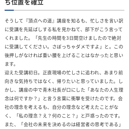
ち位置を確立
そうして『頂点への道』講座を知るも、忙しさを言い訳
に受講を先延ばしする私を見かねて、部下がこう言って
くれました。「先生の時間を3日間空けましたので絶対
に受講してください。さぼっちゃダメですよ」と。この
後押しがなければ重い腰を上げることはなかったと思い
ます。
迎えた受講初日。正直現場の忙しさに追われ、あまり前
向きな気持ちではなく、帰りたいと思っていました。し
かし、講座の中で青木社長が口にした「あなたの人生理
念は何ですか？」と言う言葉に衝撃を受けたのです。会
社の理念を考えるも、自分の理念など考えたことがな
く、「私の理念？え？何のこと？」と戸惑ったのです。
また、「会社の未来を決めるのは経営者の思考である」