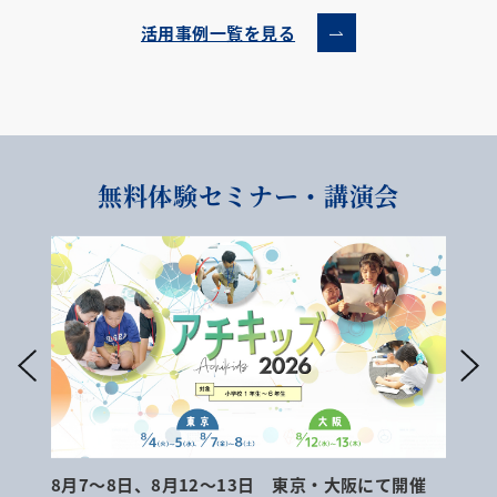
活用事例一覧を見る
無料体験セミナー・講演会
8月7～8日、8月12～13日 東京・大阪にて開催
9月