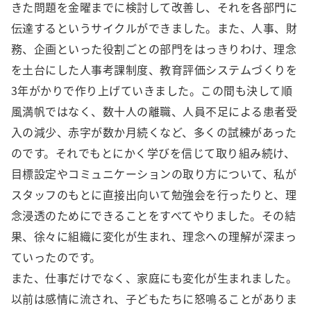
きた問題を金曜までに検討して改善し、それを各部門に
伝達するというサイクルができました。また、人事、財
務、企画といった役割ごとの部門をはっきりわけ、理念
を土台にした人事考課制度、教育評価システムづくりを
3年がかりで作り上げていきました。この間も決して順
風満帆ではなく、数十人の離職、人員不足による患者受
入の減少、赤字が数か月続くなど、多くの試練があった
のです。それでもとにかく学びを信じて取り組み続け、
目標設定やコミュニケーションの取り方について、私が
スタッフのもとに直接出向いて勉強会を行ったりと、理
念浸透のためにできることをすべてやりました。その結
果、徐々に組織に変化が生まれ、理念への理解が深まっ
ていったのです。
また、仕事だけでなく、家庭にも変化が生まれました。
以前は感情に流され、子どもたちに怒鳴ることがありま