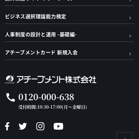
ビジネス選択理論能力検定
人事制度の設計と運用 -基礎編-
アチーブメントカード 新規入会
0120-000-638
call
受付時間:10:30-17:00(月～金曜日)