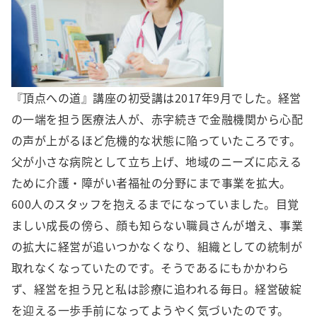
『頂点への道』講座の初受講は2017年9月でした。経営
の一端を担う医療法人が、赤字続きで金融機関から心配
の声が上がるほど危機的な状態に陥っていたころです。
父が小さな病院として立ち上げ、地域のニーズに応える
ために介護・障がい者福祉の分野にまで事業を拡大。
600人のスタッフを抱えるまでになっていました。目覚
ましい成長の傍ら、顔も知らない職員さんが増え、事業
の拡大に経営が追いつかなくなり、組織としての統制が
取れなくなっていたのです。そうであるにもかかわら
ず、経営を担う兄と私は診療に追われる毎日。経営破綻
を迎える一歩手前になってようやく気づいたのです。