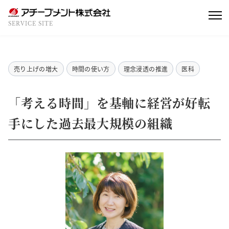
SERVICE SITE
売り上げの増大
時間の使い方
理念浸透の推進
医科
「考える時間」を基軸に経営が好転
手にした過去最大規模の組織