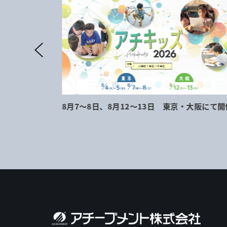
地にて開催
8月7～8日、8月12～13日 東京・大阪にて開