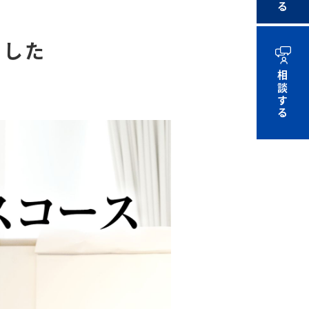
ました
相談する