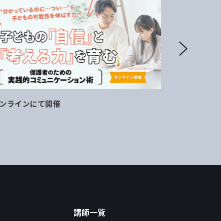
ンラインにて開催
11月16日
講師一覧