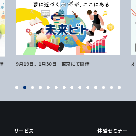
催
9月19日、1月30日 東京にて開催
オ
サービス
体験セミナー