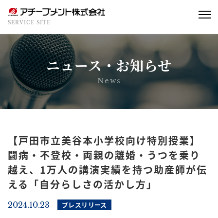
SERVICE SITE
ニュース・お知らせ
News
【戸田市立美谷本小学校向け特別授業】
闘病・不登校・両親の離婚・うつを乗り
越え、1万人の講演実績を持つ助産師が伝
える「自分らしさの活かし方」
2024.10.23
プレスリリース