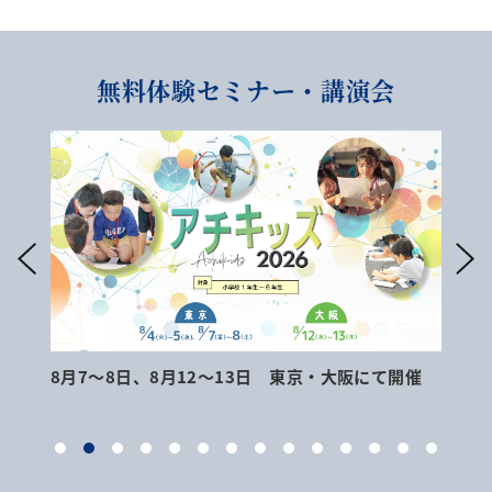
無料体験セミナー・講演会
8月7～8日、8月12～13日 東京・大阪にて開催
9月