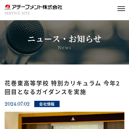
SERVICE SITE
ニュース・お知らせ
News
花巻東高等学校 特別カリキュラム 今年2
回目となるガイダンスを実施
2024.07.02
会社情報