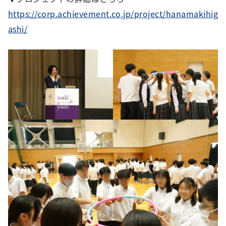
https://corp.achievement.co.jp/project/hanamakihig
ashi/