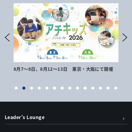
8月7～8日、8月12～13日 東京・大阪にて開催
9月
Leader’s Lounge