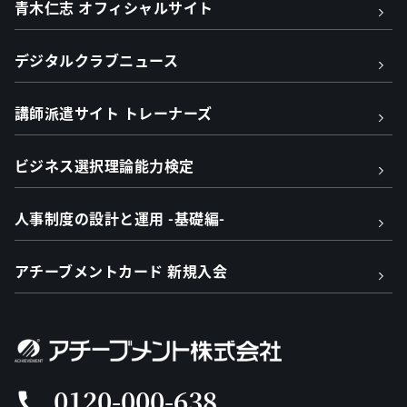
青木仁志 オフィシャルサイト
デジタルクラブニュース
講師派遣サイト トレーナーズ
ビジネス選択理論能力検定
人事制度の設計と運用 -基礎編-
アチーブメントカード 新規入会
0120-000-638
call