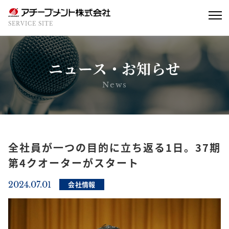
SERVICE SITE
ニュース・お知らせ
News
全社員が一つの目的に立ち返る1日。37期
第4クオーターがスタート
2024.07.01
会社情報