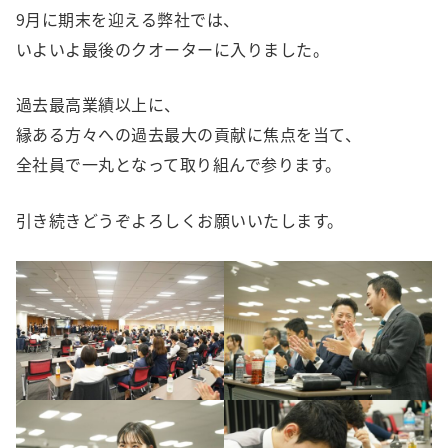
9月に期末を迎える弊社では、
いよいよ最後のクオーターに入りました。
過去最高業績以上に、
縁ある方々への過去最大の貢献に焦点を当て、
全社員で一丸となって取り組んで参ります。
引き続きどうぞよろしくお願いいたします。