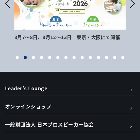
8月7～8日、8月12～13日 東京・大阪にて開催
9月
Leader’s Lounge
オンラインショップ
一般財団法人 日本プロスピーカー協会