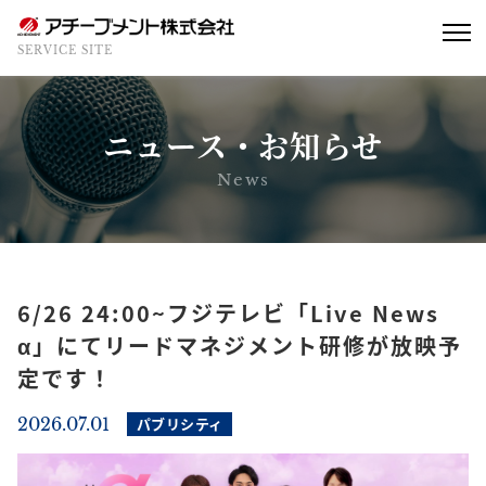
SERVICE SITE
ニュース・お知らせ
News
6/26 24:00~フジテレビ「Live News
α」にてリードマネジメント研修が放映予
定です！
2026.07.01
パブリシティ