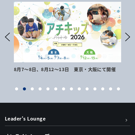
8月7～8日、8月12～13日 東京・大阪にて開催
9月
Leader’s Lounge