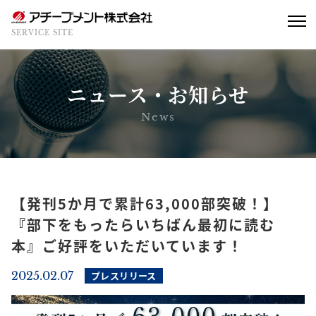
SERVICE SITE
ニュース・お知らせ
News
【発刊5か月で累計63,000部突破！】
『部下をもったらいちばん最初に読む
本』ご好評をいただいています！
2025.02.07
プレスリリース