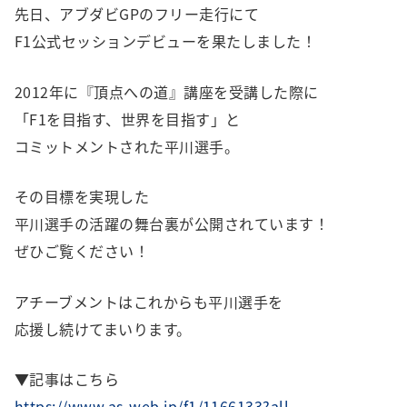
先日、アブダビGPのフリー走行にて
F1公式セッションデビューを果たしました！
2012年に『頂点への道』講座を受講した際に
「F1を目指す、世界を目指す」と
コミットメントされた平川選手。
その目標を実現した
平川選手の活躍の舞台裏が公開されています！
ぜひご覧ください！
アチーブメントはこれからも平川選手を
応援し続けてまいります。
▼記事はこちら
https://www.as-web.jp/f1/1166133?all