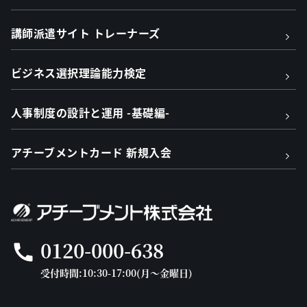
講師派遣サイト トレーナーズ
ビジネス選択理論能力検定
人事制度の設計と運用 -基礎編-
アチーブメントカード 新規入会
0120-000-638
call
受付時間:10:30-17:00(月～金曜日)