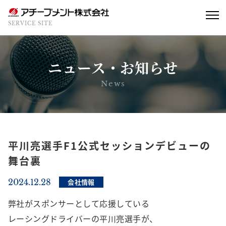
SERVICE SITE
ニュース・お知らせ
News
平川亮選手F1公式セッションデビューの
舞台裏
2024.12.28
会社情報
弊社がスポンサーとして応援している
レーシングドライバーの平川亮選手が、