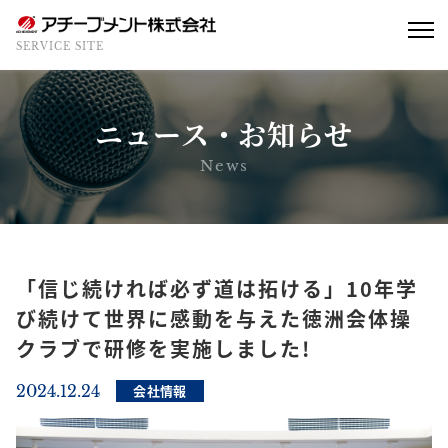
SERVICE SITE
ニュース・お知らせ
News
「信じ続ければ必ず道は拓ける」10年学
び続けて世界に感動を与えた徳洲会体操
クラブで研修を実施しました!
2024.12.24
会社情報