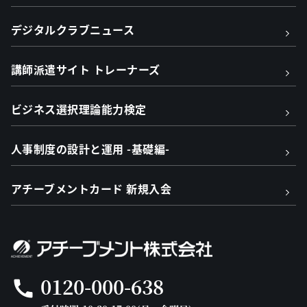
デジタルクラブニュース
講師派遣サイト トレーナーズ
ビジネス選択理論能力検定
人事制度の設計と運用 -基礎編-
アチーブメントカード 新規入会
0120-000-638
call