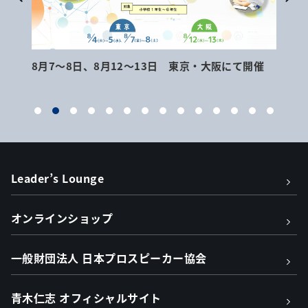
8月7～8日、8月12～13日 東京・大阪にて開催
9月
Leader’s Lounge
オンラインショップ
一般財団法人 日本プロスピーカー協会
青木仁志 オフィシャルサイト