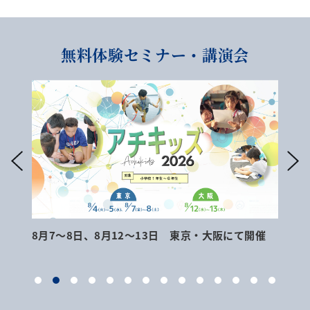
無料体験セミナー・講演会
8月7～8日、8月12～13日 東京・大阪にて開催
9月