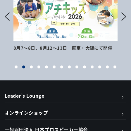
8月7～8日、8月12～13日 東京・大阪にて開催
9月
Leader’s Lounge
オンラインショップ
一般財団法人 日本プロスピーカー協会