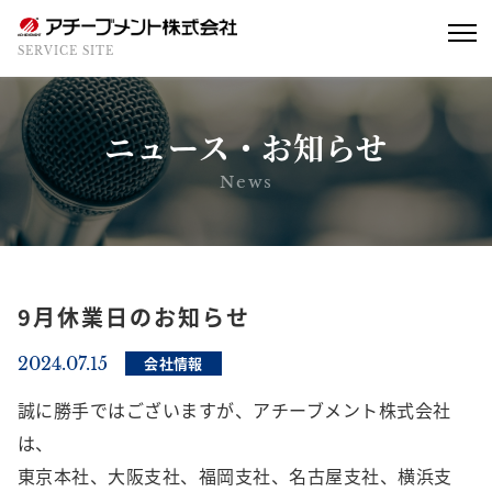
SERVICE SITE
ニュース・お知らせ
News
9月休業日のお知らせ
2024.07.15
会社情報
誠に勝手ではございますが、アチーブメント株式会社
は、
東京本社、大阪支社、福岡支社、名古屋支社、横浜支