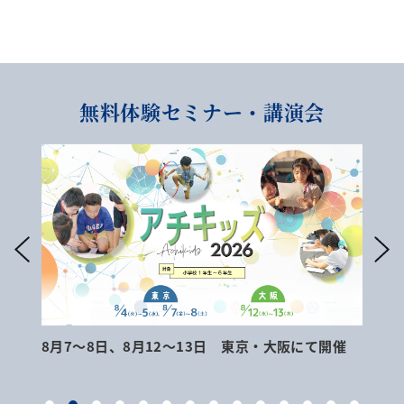
無料体験セミナー・講演会
8月7～8日、8月12～13日 東京・大阪にて開催
9月