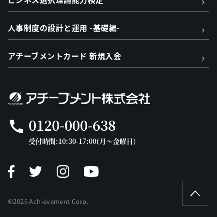
人事制度の設計と運用 -基礎編-
アチーブメントカード 新規入会
0120-000-638
call
受付時間:10:30-17:00(月～金曜日)
©2026 Achievement Corp.