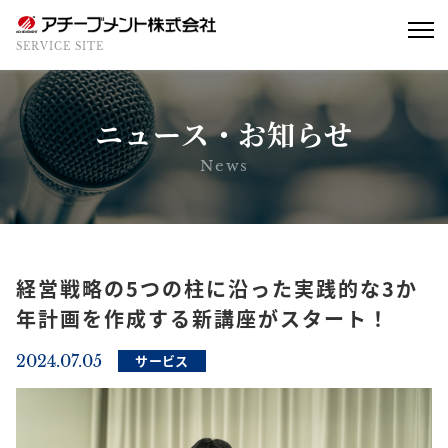
SERVICE SITE
ニュース・お知らせ
News
経営戦略の5つの柱に沿った実践的な3か
年計画を作成する新講座がスタート！
2024.07.05
サービス