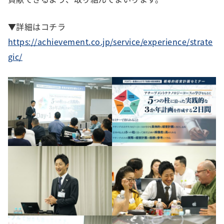
▼詳細はコチラ
https://achievement.co.jp/service/experience/strate
gic/