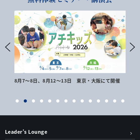
8月7～8日、8月12～13日 東京・大阪にて開催
9月
Leader’s Lounge