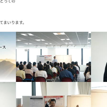
とっての
てまいります。