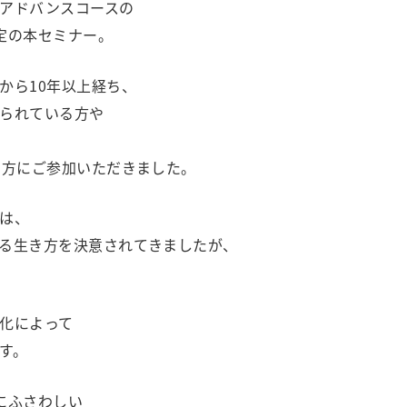
アドバンスコースの
限定の本セミナー。
から10年以上経ち、
られている方や
の方にご参加いただきました。
は、
る生き方を決意されてきましたが、
化によって
す。
にふさわしい