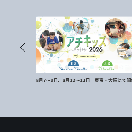
地にて開催
8月7～8日、8月12～13日 東京・大阪にて開