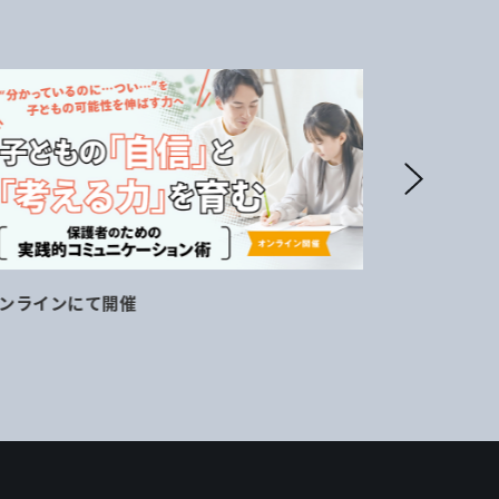
ンラインにて開催
11月16日