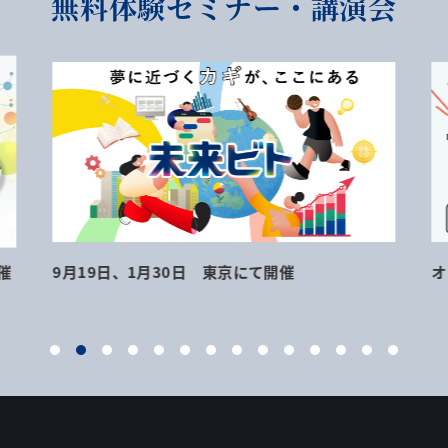
無料体験セミナー・講演会
催
9月19日、1月30日 東京にて開催
オ