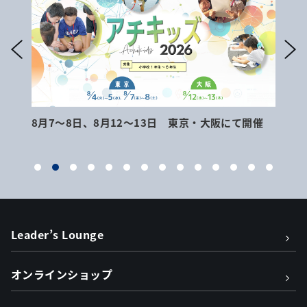
8月7～8日、8月12～13日 東京・大阪にて開催
9月
Leader’s Lounge
オンラインショップ