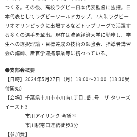
つくる。その後、高校ラグビー日本代表監督に抜擢。日
本代表としてラグビーワールドカップ、7人制ラグビー
リオオリンピックに出場するなどトップリーグで活躍す
る多くの選手を輩出。現在は流通経済大学に勤務し、学
生への選択理論・目標達成の技術の勉強会、指導者講習
会の講師、産官学連携事業等に携わっている。
●支部会概要
【日時】2024年5月27日（月）19:00～21:00（18:30受
付開始）
【会場】千葉県市川市市川南1丁目1番1号 ザ タワーズ
イースト3
市川アイリンク 会議室
市川駅南口連結徒歩3分
【参加費】