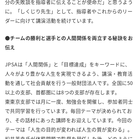
分の失敗談を指導者に伝えることが使命だ」と思うよう
に。「しくじり先生」として、指導者やこれからのリー
ダーに向けて講演活動を続けています。
●チームの勝利と選手との人間関係を両立する秘訣をお
伝え
JPSAは「人間関係」と「目標達成」をキーワードに、
人々がより豊かな人生を実現できるよう、講演・教育活
動を通して社会貢献を行う一般財団法人です。全国に50
以上の支部、首都圏には8つの支部が存在します。
東東京支部では月に一度、勉強会を開催し、参加者同士
で共同学習を行っています。毎回テーマが決められてお
り、その話材にあった講師をお迎えしています。今回の
テーマは「人生の目的が変われば人生の質が変わる」。
松井英幸氏が体罰問題で監督を辞任した後、どのように