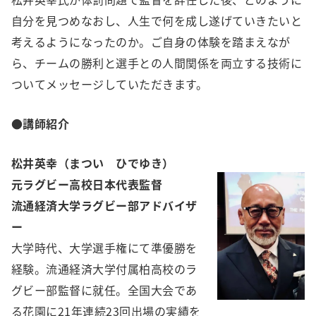
自分を見つめなおし、人生で何を成し遂げていきたいと
考えるようになったのか。ご自身の体験を踏まえなが
ら、チームの勝利と選手との人間関係を両立する技術に
ついてメッセージしていただきます。
●講師紹介
松井英幸（まつい ひでゆき）
元ラグビー高校日本代表監督
流通経済大学ラグビー部アドバイザ
ー
大学時代、大学選手権にて準優勝を
経験。流通経済大学付属柏高校のラ
グビー部監督に就任。全国大会であ
る花園に21年連続23回出場の実績を