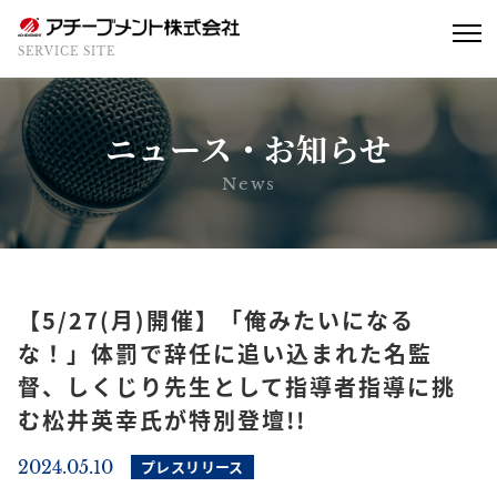
SERVICE SITE
ニュース・お知らせ
News
【5/27(月)開催】「俺みたいになる
な！」体罰で辞任に追い込まれた名監
督、しくじり先生として指導者指導に挑
む松井英幸氏が特別登壇!!
2024.05.10
プレスリリース