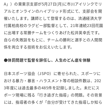
A」）の東東京支部が5月27日(月)に市川アイリンクでリ
アルとオンラインのハイブリッド形式にて、支部会を開
催いたします。講師として登壇するのは、流通経済大学
付属柏高校のラグビー部監督として、21年連続23回花園
に出場する常勝チームをつくりあげた松井英幸氏です。
自らの失敗談をもとに、チームの勝利と選手との人間関
係を両立する技術をお伝えいたします。
●体罰問題で監督を辞任し、人生のどん底を体験
日本スポーツ協会（JSPO）に寄せられた、スポーツに
おける暴力・暴言・ハラスメント等の相談件数は、202
3年度には過去最多の485件を記録しました。未だにス
ポーツ現場に残る「行き過ぎた指導」の問題。その背景
には、指導者の多くが「自分が受けてきた指導しか知ら