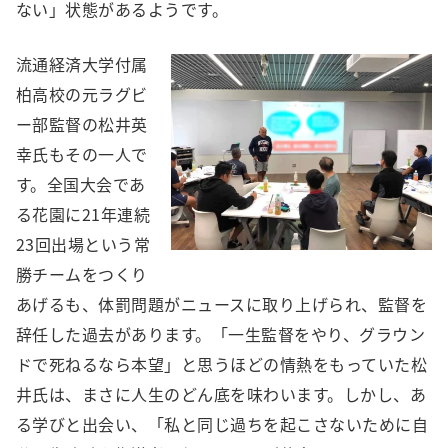
ない」状態があるようです。
流通経済大学付属
柏高校の元ラグビ
ー部監督の松井英
幸氏もその一人で
す。全国大会であ
る花園に21年連続
23回出場という常
勝チームをつくり
あげるも、体罰問題がニュースに取り上げられ、監督を
辞任した過去があります。「一生監督をやり、グラウン
ドで死ねるなら本望」と思うほどの情熱をもっていた松
井氏は、まさに人生のどん底を味わいます。しかし、あ
る学びと出会い、「私と同じ過ちを起こさないために自