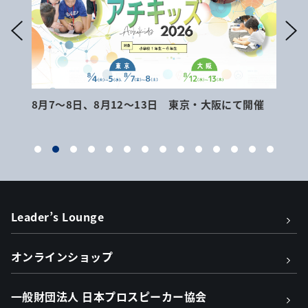
8月7～8日、8月12～13日 東京・大阪にて開催
9月
Leader’s Lounge
オンラインショップ
一般財団法人 日本プロスピーカー協会