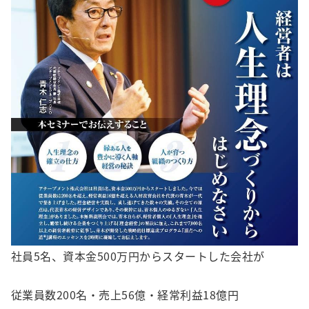
社員5名、資本金500万円からスタートした会社が
従業員数200名・売上56億・経常利益18億円