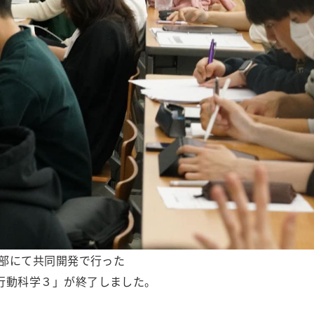
学部にて共同開発で行った
行動科学３」が終了しました。