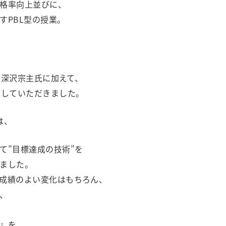
格率向上並びに、
すPBL型の授業。
⻑ 深沢宗主⽒に加えて、
壇していただきました。
は、
て”目標達成の技術”を
ました。
成績のよい変化はもちろん、
、
』を