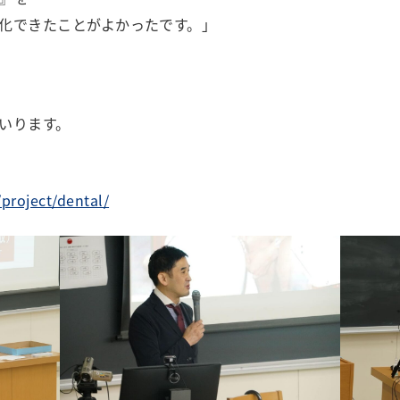
化できたことがよかったです。」
いります。
/project/dental/