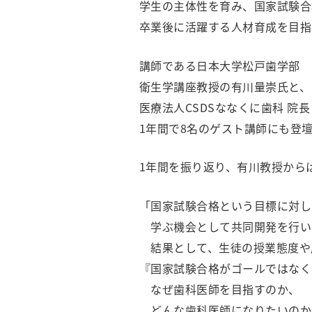
学生の主体性を育み、国家試験合
卒業後に活躍する人材育成を目指
講師である日本大学松戸歯学部
衛生学講座教授の有川量崇氏と、
医療法⼈CSDSななくに⻭科 院
1年間で8名のゲスト講師にも登
1年間を振り返り、有川教授から
「国家試験合格という目標に対し
学ぶ機会として共同開発を行い
結果として、生徒の授業態度や
『国家試験合格がゴールではなく
なぜ歯科医師を目指すのか、
どんな歯科医師になりたいのか