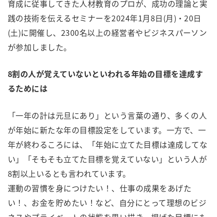
育成に従事してきた人材教育のプロが、成功の理論と実
践の技術を伝えるセミナーを2024年1月8日(月)・20日
(土)に開催し、2300名以上の経営者やビジネスパーソン
が参加しました。
8割の人が覚えていないといわれる年始の目標を達成す
るためには
「一年の計は元旦にあり」という言葉の通り、多くの人
が年始に新たな年の目標設定をしています。一方で、一
年が終わるころには、「年始に立てた目標は達成してな
い」「そもそも立てた目標を覚えていない」という人が
8割以上いるとも言われています。
運動の習慣を身につけたい！、仕事の成果をあげた
い！、お金を貯めたい！など、自分にとって理想のビジ
ネスやプライベートの状態を思い描き、掲げた目標にも