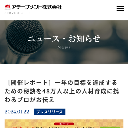
SERVICE SITE
ニュース・お知らせ
News
［開催レポート］一年の目標を達成する
ための秘訣を48万人以上の人材育成に携
わるプロがお伝え
2024.01.22
プレスリリース