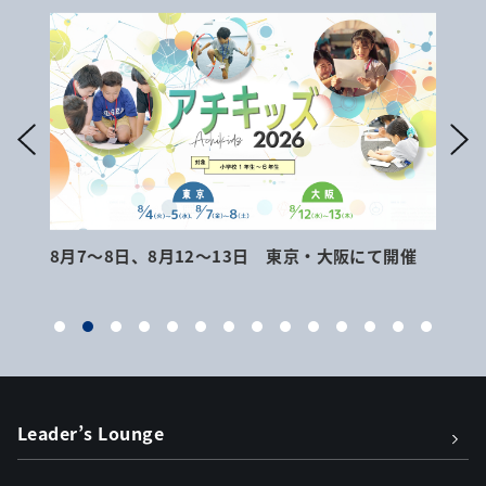
8月7～8日、8月12～13日 東京・大阪にて開催
9月
Leader’s Lounge