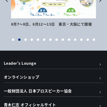
8月7～8日、8月12～13日 東京・大阪にて開催
9月
Leader’s Lounge
オンラインショップ
一般財団法人 日本プロスピーカー協会
青木仁志 オフィシャルサイト