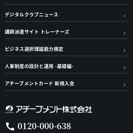
デジタルクラブニュース
講師派遣サイト トレーナーズ
ビジネス選択理論能力検定
人事制度の設計と運用 -基礎編-
アチーブメントカード 新規入会
0120-000-638
call