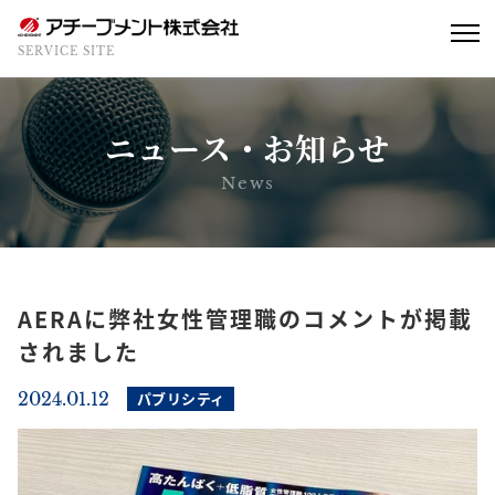
SERVICE SITE
ニュース・お知らせ
News
AERAに弊社女性管理職のコメントが掲載
されました
2024.01.12
パブリシティ